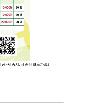
제공=세종시, 세종테크노파크)