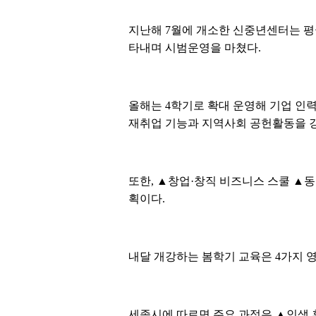
지난해 7월에 개소한 신중년센터는 평균
타내며 시범운영을 마쳤다.
올해는 4학기로 확대 운영해 기업 인
재취업 기능과 지역사회 공헌활동을 
또한, ▲창업·창직 비즈니스 스쿨 ▲
획이다.
내달 개강하는 봄학기 교육은 4가지 영
세종시에 따르면 주요 과정은 ▲인생 후