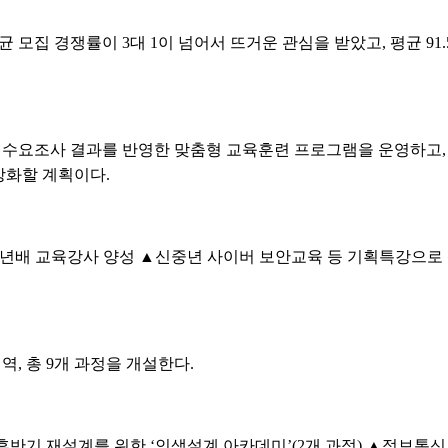
 모집 경쟁률이 3대 1이 넘어서 뜨거운 관심을 받았고, 평균 9
력수요조사 결과를 반영한 맞춤형 교육훈련 프로그램을 운영하고
강화할 계획이다.
동년배 교육강사 양성 ▲신중년 사이버 보안교육 등 기획특강으로 
역, 총 9개 과정을 개설한다.
반기 재설계를 위한 ‘인생설계 아카데미’(2개 과정) ▲정보통신