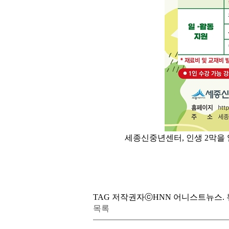
세종신중년센터, 인생 2막을
TAG 저작권자ⓒHNN 어니스트뉴스. 뉴스
목록