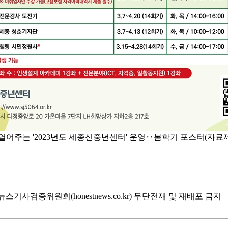
 열어주는 '2023년도 세종신중년센터' 운영‥봄학기 포스터(자료
기사검증위원회(honestnews.co.kr) 무단전재 및 재배포 금지