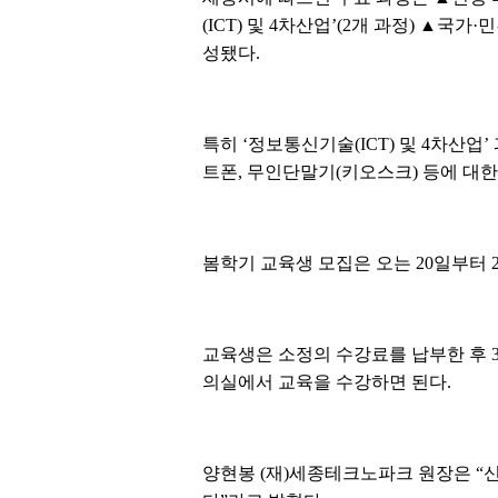
(ICT) 및 4차산업’(2개 과정) ▲국
성됐다.
특히 ‘정보통신기술(ICT) 및 4차산업
트폰, 무인단말기(키오스크) 등에 대
봄학기 교육생 모집은 오는 20일부터 22
교육생은 소정의 수강료를 납부한 후 
의실에서 교육을 수강하면 된다.
양현봉 (재)세종테크노파크 원장은 “