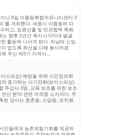
 지난 8일 아름동복합커뮤니티센터 3
’를 개최했다. 세종시 아름동에 따
수하고, 임원선출 및 민관협력 특화
는 향후 2년간 복지사각지대 발굴
양한 활동에 나서게 된다. 허남태 신임
웃이 없도록 최선을 다해 봉사하겠
 주신 제5기 지역사...
보이스피싱) 예방을 위해 시민정보화
 점차 증가하는 사기전화(보이스피싱)
 주강사 3명, 교육 보조를 위한 보조
, 전산 분야 관련 자격증 소지자다. 주
촉된 강사는 종촌동, 소담동, 조치원
과 시민들에게 농촌체험기회를 제공하
3일부터 농장주들이 주말농장과 정원형