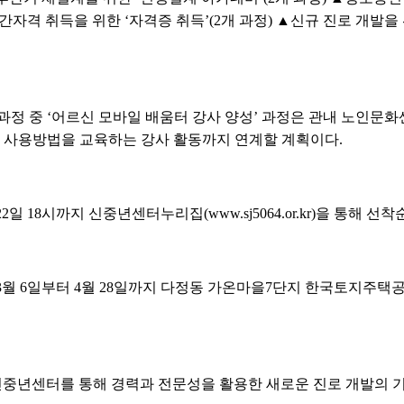
가·민간자격 취득을 위한 ‘자격증 취득’(2개 과정) ▲신규 진로 개발을 
’ 과정 중 ‘어르신 모바일 배움터 강사 양성’ 과정은 관내 노인문
한 사용방법을 교육하는 강사 활동까지 연계할 계획이다.
일 18시까지 신중년센터누리집(www.sj5064.or.kr)을 통해 선착
3월 6일부터 4월 28일까지 다정동 가온마을7단지 한국토지주택공
신중년센터를 통해 경력과 전문성을 활용한 새로운 진로 개발의 