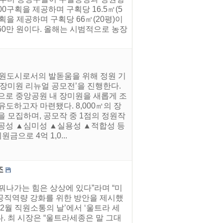
0구획을 제공하며 구획당 16.5㎡(5
구획을 제공하며 구획당 66㎡(20평)이
0만 원이다. 올해는 시범적으로 농장
정원도시로서의 발돋움을 위해 정원 기
 ‘장미원 리뉴얼 공모전’을 진행한다.
으로 중앙공원 내 장미원을 새롭게 조
도하고자 마련됐다. 8,000㎡의 장
을 모집하며, 공모작 중 1점의 정원작
시공성 ▲심미성 ▲실용성 ▲적합성 등
으로 4억 1,0...
조
꿔나가는 힘은 상상에 있다”라며 “미
공직역량 강화를 위한 방안을 제시했
2월 직원소통의 날’에서 ‘울트라 세
. 최 시장은 “울트라세종은 말 그대