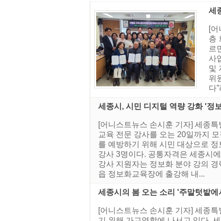
세
[
층
르
사
및 
위
다”
세종시, 시민 디지털 역량 강화 '정
[어니스트뉴스 손시훈 기자] 세종특
교육 전문 강사를 오는 20일까지 
를 예방하기 위해 시민 대상으로 정
강사 3명이다. 공통자격은 세종시에 
강사 지원자는 정보화 분야 강의 경
읍 정보화교육장에 출강해 내...
세종시의 봄 오는 소리 '주말텃밭에
[어니스트뉴스 손시훈 기자] 세종
기 위해 가교역할에 나서고 있다.