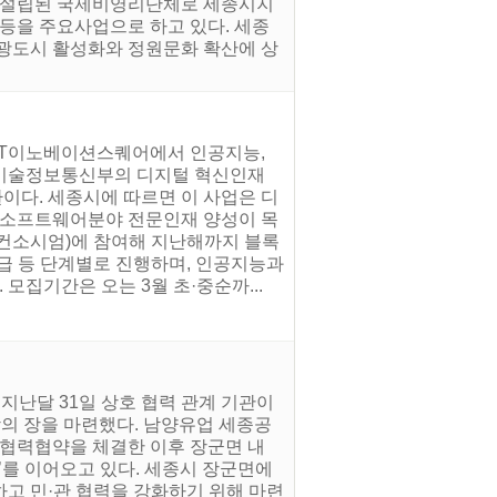
서 설립된 국제비영리단체로 세종시지
등을 주요사업으로 하고 있다. 세종
관광도시 활성화와 정원문화 확산에 상
ICT이노베이션스퀘어에서 인공지능,
학기술정보통신부의 디지털 혁신인재
이다. 세종시에 따르면 이 사업은 디
등 소프트웨어분야 전문인재 양성이 목
체(컨소시엄)에 참여해 지난해까지 블록
고급 등 단계별로 진행하며, 인공지능과
모집기간은 오는 3월 초·중순까...
지난달 31일 상호 협력 관계 기관이
합의 장을 마련했다. 남양유업 세종공
동협력협약을 체결한 이후 장군면 내
)’를 이어오고 있다. 세종시 장군면에
고 민·관 협력을 강화하기 위해 마련