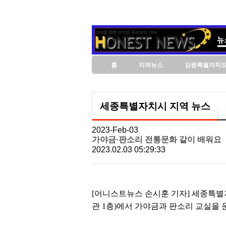
홈
지역뉴스
강원특별자치
세종특별자치시 지역 뉴스
2023-Feb-03
가야금·판소리 전통문화 같이 배워요
2023.02.03 05:29:33
[어니스트뉴스 손시훈 기자] 세종특
관 1층)에서 가야금과 판소리 교실을 