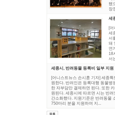
됐
장
세
[어
세
서
돼 
연
18
서는
세종시, 반려동물 등록비 일부 지원
[어니스트뉴스 손시훈 기자] 세종특
원한다. 반려인은 등록대행 동물병원
한 자부담만 결제하면 된다. 또한 
원된다. 세종시에 따르면 시는 반려
간소화했다. 지원기준은 반려동물 소
750마리 분을 지원하며 지...
목록