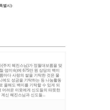
특별시)
사(주지 혜진스님)가 정월대보름을 맞
·엄미숙)에 675만 원 상당의 백미
보름마다 사랑의 쌀을 기탁한 것은 물
연시에도 성금을 기탁하는 등 나눔활동
로 올해도 백미를 기탁할 수 있게 되
지역 어려운 이웃에게 신도들의 따뜻한
계신 혜진스님과 신도들...