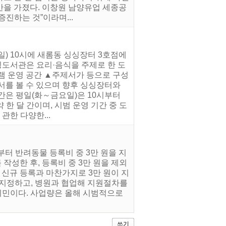
간을 가졌다. 이창원 남양유업 세종공
진하는 것”이라며...
일) 10시에 새롬동 싱싱장터 3호점에
싱도서관은 요리·음식을 주제로 한 도
램 운영 공간 ▲주제서가 등으로 구성
장서를 볼 수 있으며 향후 싱싱장터와
간은 평일(화～금요일)은 10시부터
 한 달 간이며, 시범 운영 기간 중 도
관한 다양한...
터 반려동물 등록비 중 3만 원을 지
성한 후, 등록비 중 3만 원을 제외
 신규 등록과 마찬가지로 3만 원이 지
 지정하고, 병원과 협업해 지원절차를
시민이다. 사업량은 올해 시범적으로
쓰기