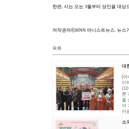
한편, 시는 오는 3월부터 성인을 대
저작권자ⓒHNN 어니스트뉴스. 뉴스기사검증
목록
대
[
이
(1
론
을
어
마음
소