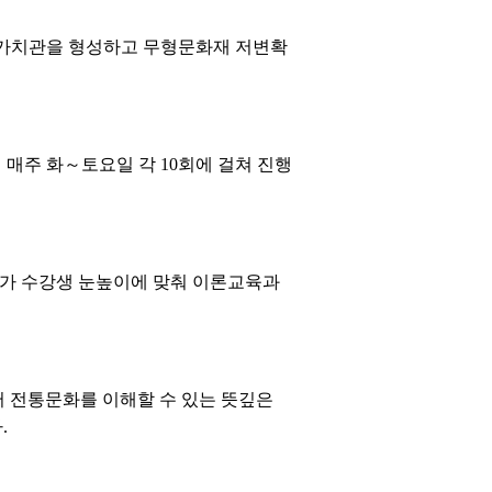
 가치관을 형성하고 무형문화재 저변확
 매주 화～토요일 각 10회에 걸쳐 진행
가 수강생 눈높이에 맞춰 이론교육과
 전통문화를 이해할 수 있는 뜻깊은
.