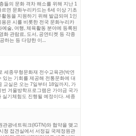
들의 문화 격차 해소를 위해 지난 1
따르면 문화누리카드는 6세 이상 기초
활동을 지원하기 위해 발급되며 1인
 이용은 시를 비롯한 전국 문화누리카
화예술, 여행, 체육활동 분야에 등록된
화 관람료, 도서, 공연티켓 등 각종
하는 등 다양한 이...
으로 세종무형문화재 전수교육관(박연
수 있는 기회를 제공해 전통문화에 대
교실은 오는 7일부터 18일까지, 가
. 이번 겨울방학프로그램은 가야금 국가
 실기체험도 진행될 예정이다. 세종
관광네트워크(IGTN)와 협약을 맺고
세종시청 접견실에서 서정길 국제정원관