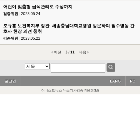
어린이 맞춤형 급식관리로 수상까지
검증위원
2023.05.24
조규홍 보건복지부 장관, 세종충남대학교병원 방문하여 필수병동 간
호사 현장 의견 청취
검증위원
2023.05.22
이전
3 / 11
다음
로그인
LANG
PC
어니스트뉴스 뉴스기사검증위원회(M)