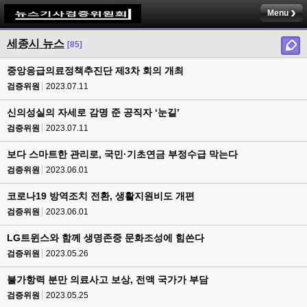
Menu
세종시 뉴스
[85]
중앙응급의료정책추진단 제3차 회의 개최
검증위원
2023.07.11
신의성실의 자세로 감명 준 공직자 ‘눈길’
검증위원
2023.07.11
보다 스마트한 관리로, 국민·기초연금 부정수급 막는다
검증위원
2023.06.01
코로나19 방역조치 전환, 생활지원비도 개편
검증위원
2023.06.01
LG트윈스와 함께 생명존중 문화조성에 힘쓴다
검증위원
2023.05.26
불가항력 분만 의료사고 보상, 전액 국가가 부담
검증위원
2023.05.25