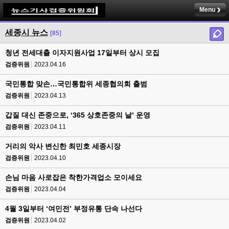
Menu
세종시 뉴스
[85]
청년 전세대출 이자지원사업 17일부터 상시 모집
검증위원
2023.04.16
국민통합 맞손…국민통합위 세종협의회 출범
검증위원
2023.04.13
갑질 대신 존중으로, ‘365 상호존중의 날’ 운영
검증위원
2023.04.11
거리의 악사 변신한 최민호 세종시장
검증위원
2023.04.10
손님 마음 사로잡은 착한가격업소 모이세요
검증위원
2023.04.04
4월 3일부터 ‘여민전’ 부정유통 단속 나선다
검증위원
2023.04.02