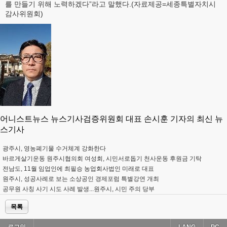
를 만들기 위해 노력하겠다”라고 말했다.(자료제공=세종특별자치시
감사위원회)
어니스트뉴스 뉴스기사검증위원회 대표 손시훈 기자의 최신 뉴
스기사
광주시, 영농폐기물 수거체계 강화한다
바르게살기운동 원주시협의회 여성회, 시민서로돕기 천사운동 후원금 기탁
전남도, 11월 임업인에 최필승 농업회사법인 미래로 대표
원주시, 성공사례로 보는 소상공인 경제포럼 특별강연 개최
공무원 사칭 사기 시도 사례 발생...원주시, 시민 주의 당부
목록