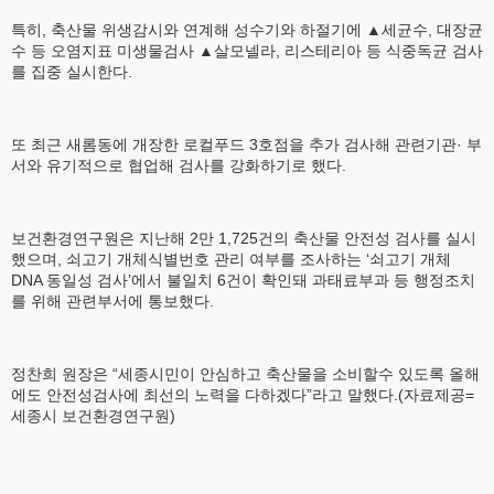
특히, 축산물 위생감시와 연계해 성수기와 하절기에 ▲세균수, 대장균
수 등 오염지표 미생물검사 ▲살모넬라, 리스테리아 등 식중독균 검사
를 집중 실시한다.
또 최근 새롬동에 개장한 로컬푸드 3호점을 추가 검사해 관련기관· 부
서와 유기적으로 협업해 검사를 강화하기로 했다.
보건환경연구원은 지난해 2만 1,725건의 축산물 안전성 검사를 실시
했으며, 쇠고기 개체식별번호 관리 여부를 조사하는 ‘쇠고기 개체
DNA 동일성 검사’에서 불일치 6건이 확인돼 과태료부과 등 행정조치
를 위해 관련부서에 통보했다.
정찬희 원장은 “세종시민이 안심하고 축산물을 소비할수 있도록 올해
에도 안전성검사에 최선의 노력을 다하겠다”라고 말했다.(자료제공=
세종시 보건환경연구원)