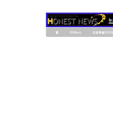
홈
지역뉴스
강원특별자치