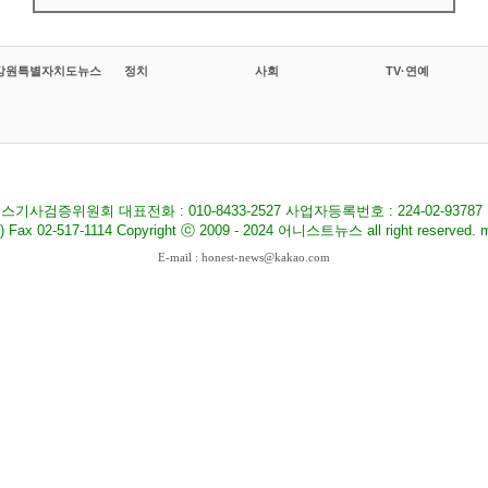
강원특별자치도뉴스
정치
사회
TV·연예
기사검증위원회 대표전화 : 010-8433-2527 사업자등록번호 : 224-02-9378
517-1114 Copyright ⓒ 2009 - 2024 어니스트뉴스 all right reserved. ma
E-mail : honest-news@kakao.com