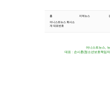
홈
지역뉴스
어니스트뉴스 회사소
개 대표번호
어니스트뉴스, 뉴스
대표 : 손시훈(청소년보호책임자) Fax 02-