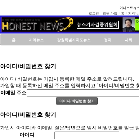
어니스트뉴스
로그인
회원 가입
홈
지역뉴
홈
지역뉴스
강원특별자치도뉴스
정치
사회
아이디/비밀번호 찾기
아이디/ 비밀번호는 가입시 등록한 메일 주소로 알려드립니다.
가입할 때 등록하신 메일 주소를 입력하시고 "아이디/비밀번호 
이메일 주소
아이디/비밀번호 찾기
가입시 아이디와 이메일, 질문/답변으로 임시 비밀번호를 발급 받
아이디