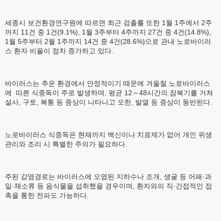
세종시 보건환경연구원에 따르면 최근 검출률 또한 1월 1주에서 2주
까지 11건 중 1건(9.1%), 1월 3주부터 4주까지 27건 중 4건(14.8%),
1월 5주부터 2월 1주까지 14건 중 4건(28.6%)으로 관내 노로바이러
스 환자 비율이 점차 증가하고 있다.
바이러스는 추운 환경에서 안정적이기 때문에 겨울철 노로바이러스
에 따른 식중독이 주로 발생하며, 평균 12～48시간의 잠복기를 거쳐
설사, 구토, 복통 등 증상이 나타나고 오한, 발열 등 증상이 동반된다.
노로바이러스 식중독은 현재까지 백신이나 치료제가 없어 개인 위생
관리와 조리 시 특별한 주의가 필요하다.
주된 감염경로는 바이러스에 오염된 지하수나 조개, 생굴 등 어패·과
일·채소류 등 음식물을 섭취했을 경우이며, 환자와의 직·간접적인 접
촉을 통한 전파도 가능하다.