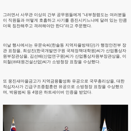
그러면서 사무관 이상의 간부 공무원들에게 “내부청렴도는 여러분들
이 직원들과 어떻게 호흡하고 사기를 증진시키느냐에 달려 있는 만큼
더욱 칭찬해주고 격려해야만 한다”라고 주문했다.
이날 행사에서는 유문숙씨(한솔동 지역자율방재단)가 행정안전부 장
관 표창을, 최성진(한국개발연구원 국제정책대학원)씨가 산업통상자
원부장관상을, 김선배(산업연구원)씨가 산업통상자원부장관상을, 이
의철(㈜태원건설산업)씨가 소방청장 표창을 수상했다.
또 웅진새마을금고가 지역금융활성화 유공으로 국무총리상을, 대한
적십자사가 긴급구조종합훈련 유공으로 소방청장 표창을 수상했으
며, 박용범씨 등 4명은 하트세이버 인증을 받았다.