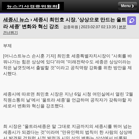
Menu
세종시 뉴스
›
세종시 최민호 시장, '상상으로 만드는 울트
라 세종' 변화와 혁신 강조
검증위원 | 2023.02.07 02:13:35 |
본문
건너뛰기
부제
[어니스트뉴스 손시훈 기자] 최민호 세종특별자치시장이 “사회를 바
꿔나가는 힘은 상상에 있다”라며 “미래전략수도 세종은 상상이라는
작은 날갯짓에서 출발할 것”이라고 공직역량 강화를 위한 방안을 제
시했다.
세종시에 따르면 최민호 시장은 지난 6일 시청 여민실에서 열린 ‘2월
직원소통의 날’에서 ‘울트라 세종’을 언급하며 공직자가 갖춰야할 자
세로서 변화와 혁신을 강조했다.
최 시장은 “울트라세종은 말 그대로 지금까지의 세종시를 뛰어 넘는
세종시가 되겠다는 것”이라며 “만유인력의 법칙이 한 사람의 상상에
서 발견된 것처럼 시정 발전과 시민 삶의 변화는 상상에서 비롯된