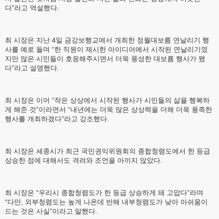
다”라고 역설했다.
최 시장은 지난 4일 금강보행교에서 개최한 정월대보름 연날리기 행
사를 예로 들며 “한 직원이 제시한 아이디어에서 시작된 연날리기였
지만 많은 시민들이 호응해주시면서 더욱 풍성한 대보름 행사가 됐
다”라고 설명했다.
최 시장은 이어 “작은 상상에서 시작된 행사가 시민들의 삶을 행복하
게 해준 것”이라면서 “내년에는 더욱 많은 상상력을 더해 더욱 풍족한
행사를 개최하겠다”라고 강조했다.
최 시장은 세종시가 최근 국민권익위원회의 종합청렴도에서 한 등급
상승한 점에 대해서도 격려와 조언을 아끼지 않았다.
최 시장은 “우리시 종합청렴도가 한 등급 상승하게 돼 고맙다”라며
“다만, 외부청렴도는 높게 나온데 반해 내부청렴도가 낮아 아쉬움이
드는 것은 사실”이라고 말했다.