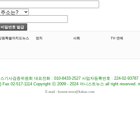
강원특별자치도뉴스
정치
사회
TV·연예
기사검증위원회 대표전화 : 010-8433-2527 사업자등록번호 : 224-02-9378
517-1114 Copyright ⓒ 2009 - 2024 어니스트뉴스 all right reserved. ma
E-mail : honest-news@kakao.com