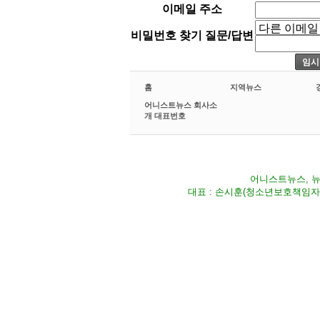
이메일 주소
비밀번호 찾기 질문/답변
홈
지역뉴스
어니스트뉴스 회사소
개 대표번호
어니스트뉴스, 뉴스
대표 : 손시훈(청소년보호책임자) Fax 02-