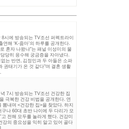
밤 8시에 방송되는 TV조선 퍼펙트라이
연해 ‘K-줌마’의 하루를 공개한다.
로 혼자 나왔냐”는 패널 이성미의 물
며 당당히 응수해 궁금증을 자아냈다.
없는 반면, 김정민과 두 아들은 소파
과 권태기가 온 것 같다”며 결혼 생활
.
저녁 7시 방송되는 TV조선 건강한 집
을 극복한 건강 비법을 공개한다. 연
를 뽐내며 <건강한 집>을 찾았다. 하지
더구나 60대 초반 나이에 두 다리가 모
"고 전해 모두를 놀라게 했다. 건강미
 건강의 중요성을 익히 알고 있어 골다
..