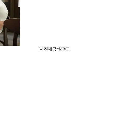
[사진제공=MBC]