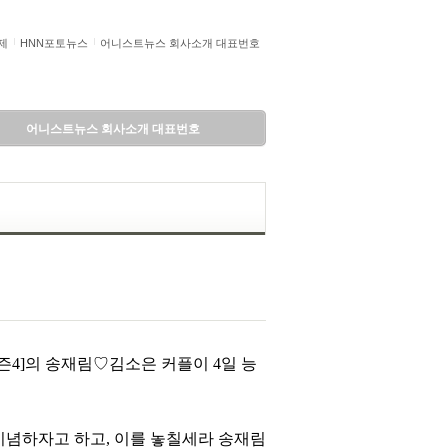
제
HNN포토뉴스
어니스트뉴스 회사소개 대표번호
어니스트뉴스 회사소개 대표번호
즌4]의 송재림♡김소은 커플이 4일 능
 기념하자고 하고, 이를 놓칠세라 송재림