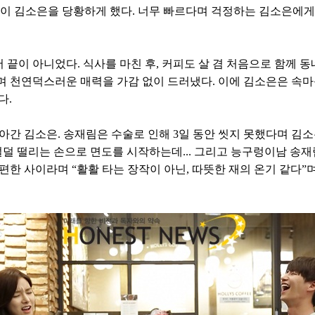
없이 김소은을 당황하게 했다. 너무 빠르다며 걱정하는 김소은에게 
끝이 아니었다. 식사를 마친 후, 커피도 살 겸 처음으로 함께 동
며 천연덕스러운 매력을 가감 없이 드러냈다. 이에 김소은은 속마음
다.
아간 김소은. 송재림은 수술로 인해 3일 동안 씻지 못했다며 김
덜덜 떨리는 손으로 면도를 시작하는데... 그리고 능구렁이남 
편한 사이라며 “활활 타는 장작이 아닌, 따뜻한 재의 온기 같다”며