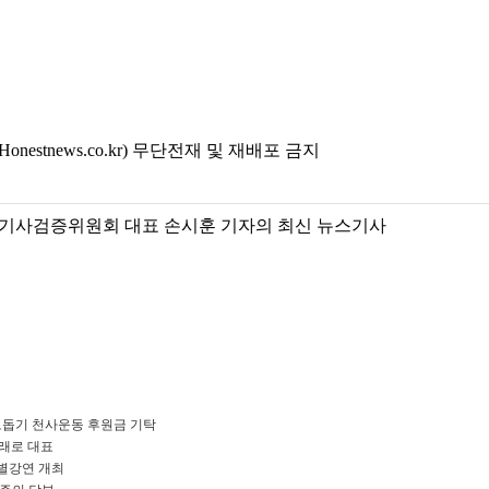
estnews.co.kr) 무단전재 및 재배포 금지
기사검증위원회 대표 손시훈 기자의 최신 뉴스기사
돕기 천사운동 후원금 기탁
미래로 대표
별강연 개최