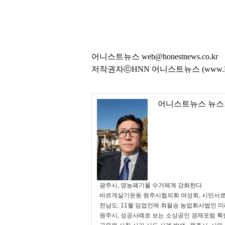
어니스트뉴스 web@honestnews.co.kr
저작권자ⓒHNN 어니스트뉴스 (www.Hon
어니스트뉴스 뉴스
광주시, 영농폐기물 수거체계 강화한다
바르게살기운동 원주시협의회 여성회, 시민서로
전남도, 11월 임업인에 최필승 농업회사법인 
원주시, 성공사례로 보는 소상공인 경제포럼 특