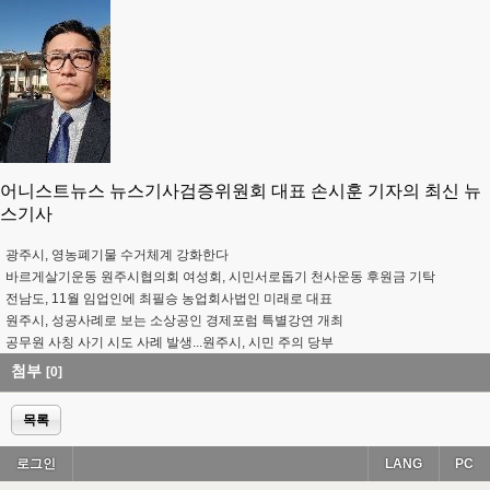
어니스트뉴스 뉴스기사검증위원회 대표 손시훈 기자의 최신 뉴
스기사
광주시, 영농폐기물 수거체계 강화한다
바르게살기운동 원주시협의회 여성회, 시민서로돕기 천사운동 후원금 기탁
전남도, 11월 임업인에 최필승 농업회사법인 미래로 대표
원주시, 성공사례로 보는 소상공인 경제포럼 특별강연 개최
공무원 사칭 사기 시도 사례 발생...원주시, 시민 주의 당부
첨부
[0]
목록
로그인
LANG
PC