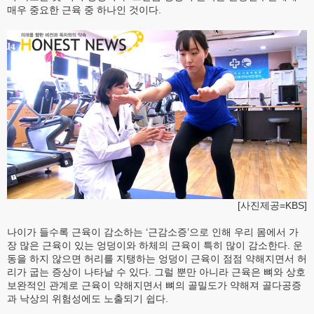
매우 중요한 근육 중 하나인 것이다.
[사진제공=KBS]
나이가 들수록 근육이 감소하는 ‘근감소증’으로 인해 우리 몸에서 가
장 많은 근육이 있는 엉덩이와 하체의 근육이 특히 많이 감소한다. 운
동을 하지 않으면 허리를 지탱하는 엉덩이 근육이 점점 약해지면서 허
리가 굽는 증상이 나타날 수 있다. 그럴 뿐만 아니라 근육은 뼈와 상호
보완적인 관계로 근육이 약해지면서 뼈의 골밀도가 약해져 골다공증
과 낙상의 위험성에도 노출되기 쉽다.