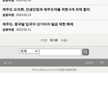
검증위원
2023.02.14
제주도-도의회, 민생안정과 제주도약을 위한 6개 의제 합의
검증위원
2023.02.13
제주도, 중국발 입국자 단기비자 발급 제한 해제
검증위원
2023.02.11
이전
9 / 10
다음
로그인
LANG
PC
어니스트뉴스 뉴스기사검증위원회(M)