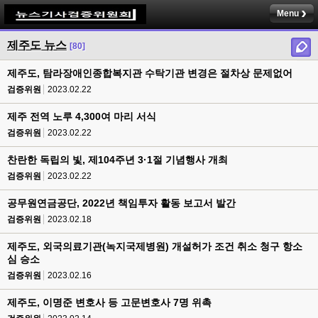
Menu
제주도 뉴스
[80]
제주도, 탐라장애인종합복지관 수탁기관 변경은 절차상 문제없어
검증위원
2023.02.22
제주 전역 노루 4,300여 마리 서식
검증위원
2023.02.22
찬란한 독립의 빛, 제104주년 3·1절 기념행사 개최
검증위원
2023.02.22
공무원연금공단, 2022년 책임투자 활동 보고서 발간
검증위원
2023.02.18
제주도, 외국의료기관(녹지국제병원) 개설허가 조건 취소 청구 항소
심 승소
검증위원
2023.02.16
제주도, 이명준 변호사 등 고문변호사 7명 위촉