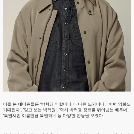
이를 본 네티즌들은 ‘박혁권 역할마다 다 다른 느낌이다’, ‘이번 영화도
기대된다’, ‘믿고 보는 박혁권’, ‘역시 박혁권 장르를 뛰어넘는 배우네’,
‘특별시민 이름만큼 특별하네’등 다양한 반응을 보였다.