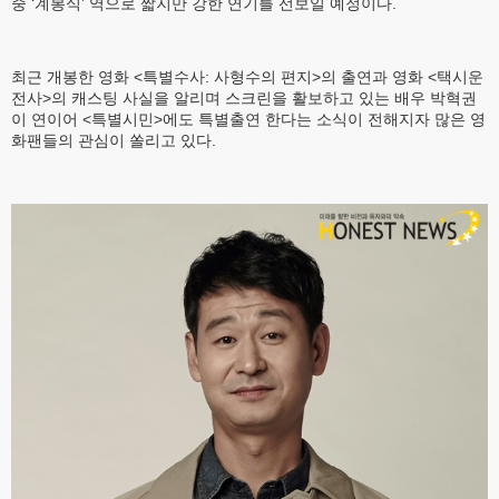
중 ‘계봉식’ 역으로 짧지만 강한 연기를 선보일 예정이다.
최근 개봉한 영화 <특별수사: 사형수의 편지>의 출연과 영화 <택시운
전사>의 캐스팅 사실을 알리며 스크린을 활보하고 있는 배우 박혁권
이 연이어 <특별시민>에도 특별출연 한다는 소식이 전해지자 많은 영
화팬들의 관심이 쏠리고 있다.