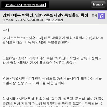
Menu
영화
› 배우 박혁권, 영화 <특별시민> 특별출연 확정
온라
인뉴스팀 | 2016.07.01 08:30:08 |
본문 건너뛰기
부제
[어니스트뉴스=손시훈기자
] 배우 박혁권이 영화 <특별시민>(제작 ㈜
팔레트픽처스, 감독 박인제)에 특별출연 한다.
오늘(1일) 소속사 가족액터스 측은 "박혁권이 박인제 감독의 정치드
라마 영화 <특별시민>에 특별출연 한다"고 밝혔다.
영화 <특별시민>은 대한민국 최초로 3선 서울시장에 도전하는 서울
특별시장 ‘변종구’의 이야기를 다룬 영화다.
앞서 <특별시민>은 배우 최민식, 곽도원, 심은경, 문소리, 라미란 등이
출연을 확정 지으며 캐스팅 단계부터 큰 화제를 모았다. 박혁권은 극