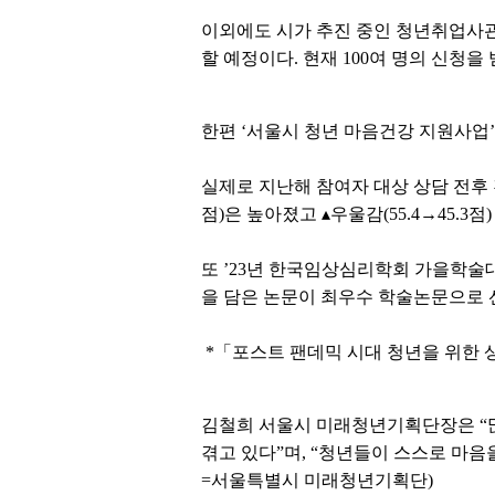
이외에도 시가 추진 중인 청년취업사
할 예정이다. 현재 100여 명의 신청
한편 ‘서울시 청년 마음건강 지원사업’
실제로 지난해 참여자 대상 상담 전후 진단
점)은 높아졌고 ▴우울감(55.4→45.3점)
또 ’23년 한국임상심리학회 가을학술
을 담은 논문이 최우수 학술논문으로 
*「포스트 팬데믹 시대 청년을 위한 
김철희 서울시 미래청년기획단장은 “많
겪고 있다”며, “청년들이 스스로 마
=서울특별시 미래청년기획단)