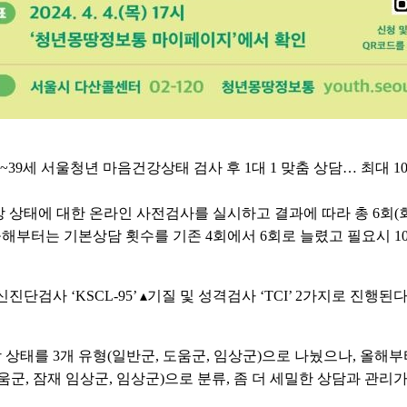
세~39세 서울청년 마음건강상태 검사 후 1대 1 맞춤 상담… 최대 1
상태에 대한 온라인 사전검사를 실시하고 결과에 따라 총 6회(회
올해부터는 기본상담 횟수를 기존 4회에서 6회로 늘렸고 필요시 
검사 ‘KSCL-95’ ▴기질 및 성격검사 ‘TCI’ 2가지로 진행된다
태를 3개 유형(일반군, 도움군, 임상군)으로 나눴으나, 올해부
움군, 잠재 임상군, 임상군)으로 분류, 좀 더 세밀한 상담과 관리