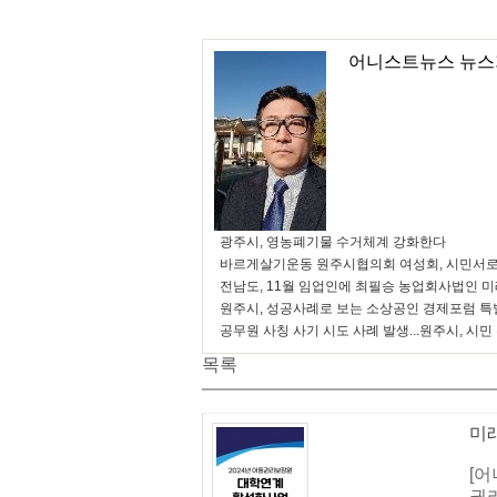
어니스트뉴스 뉴스
광주시, 영농폐기물 수거체계 강화한다
바르게살기운동 원주시협의회 여성회, 시민서로
전남도, 11월 임업인에 최필승 농업회사법인 
원주시, 성공사례로 보는 소상공인 경제포럼 특
공무원 사칭 사기 시도 사례 발생...원주시, 시민
목록
미
[어
권리