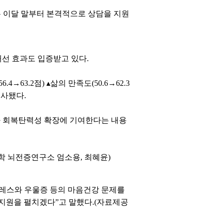
 이달 말부터 본격적으로 상담을 지원
개선 효과도 입증받고 있다.
63.2점) ▴삶의 만족도(50.6→62.3
 조사됐다.
과 회복탄력성 확장에 기여한다는 내용
학 뇌전증연구소 엄소용, 최혜윤)
트레스와 우울증 등의 마음건강 문제를
 지원을 펼치겠다”고 말했다.(자료제공