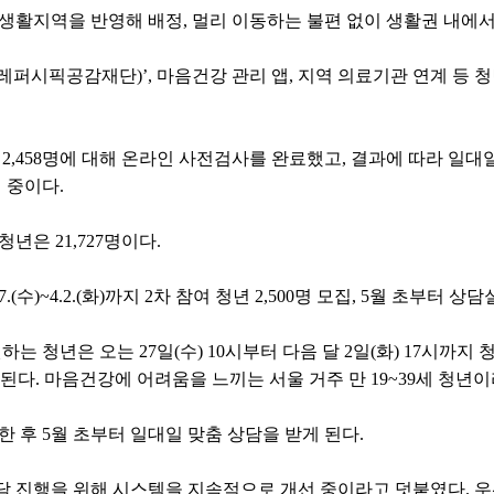
 생활지역을 반영해 배정, 멀리 이동하는 불편 없이 생활권 내에서
퍼시픽공감재단)’, 마음건강 관리 앱, 지역 의료기관 연계 등 
자 2,458명에 대해 온라인 사전검사를 완료했고, 결과에 따라 일
행 중이다.
년은 21,727명이다.
27.(수)~4.2.(화)까지 2차 참여 청년 2,500명 모집, 5월 초부터 상
는 청년은 오는 27일(수) 10시부터 다음 달 2일(화) 17시까지
r)에서 신청하면 된다. 마음건강에 어려움을 느끼는 서울 거주 만 19~39세
 후 5월 초부터 일대일 맞춤 상담을 받게 된다.
담 진행을 위해 시스템을 지속적으로 개선 중이라고 덧붙였다. 