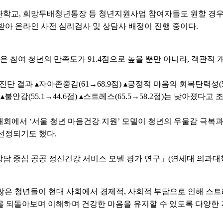
관학교, 희망두배청년통장 등 청년지원사업 참여자들도 원할 경우
을 받아 온라인 사전 심리검사 및 상담사 배정이 진행 중이다.
은 참여 청년의 만족도가 91.4점으로 높을 뿐만 아니라, 객관적 
 결과 ▴자아존중감(61→68.9점) ▴긍정적 마음의 회복탄력성(56.4→
 ▴불안감(55.1→44.6점) ▴스트레스(65.5→58.2점)는 낮아졌다고
대회에서 ‘서울 청년 마음건강 지원’ 모델이 청년의 우울감 극복
선정되기도 했다.
상담 중심 공공 정신건강 서비스 모델 평가 연구」(연세대 의과대
은 청년들이 현대 사회에서 경제적, 사회적 부담으로 인해 스
음을 되돌아보며 이해하며 건강한 마음을 유지할 수 있도록 다양한