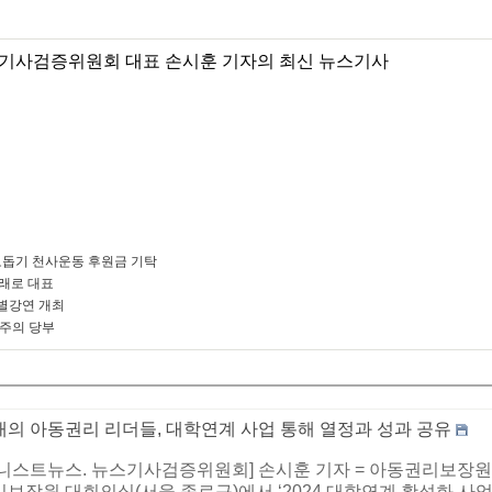
기사검증위원회 대표 손시훈 기자의 최신 뉴스기사
돕기 천사운동 후원금 기탁
미래로 대표
별강연 개최
 주의 당부
래의 아동권리 리더들, 대학연계 사업 통해 열정과 성과 공유
니스트뉴스. 뉴스기사검증위원회] 손시훈 기자 = 아동권리보장원(원장
보장원 대회의실(서울 종로구)에서 ‘2024 대학연계 활성화 사