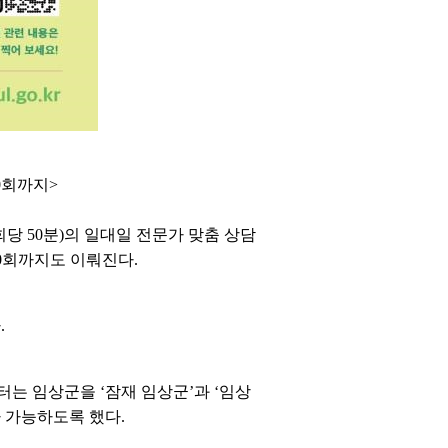
0회까지>
당 50분)의 일대일 전문가 맞춤 상담
10회까지도 이뤄진다.
.
터는 임상군을 ‘잠재 임상군’과 ‘임상
가 가능하도록 했다.