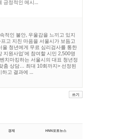
긍정적인 메시...
지속적인 불안, 우울감을 느끼고 있지
 아프고 지친 마음을 서울시가 보듬고
 서울 청년에게 무료 심리검사를 통한
 지원사업’에 참여할 시민 2,500명
도 벤치마킹하는 서울시의 대표 청년정
 맞춤 상담… 최대 10회까지> 선정된
고 결과에 ...
쓰기
경제
HNN포토뉴스