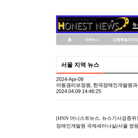
홈
지역뉴스
강원특별자치
서울 지역 뉴스
2024-Apr-09
아동권리보장원, 한국장애인개발원과 
2024.04.09 14:46:25
[HNN 어니스트뉴스. 뉴스기사검증위원
장애인개발원 국제세미나실(서울 영등