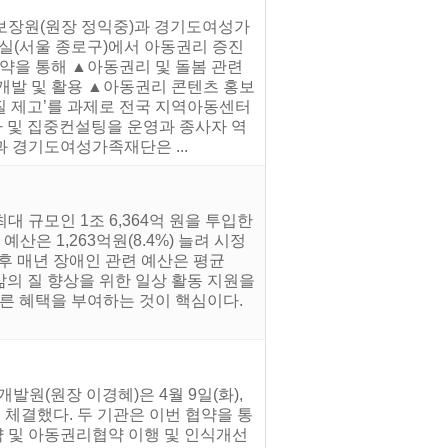
리보장원(원장 정익중)과 경기도여성가
의실(서울 종로구)에서 아동권리 증진
협약을 통해 ▲아동권리 및 돌봄 관련
개발 및 활용 ▲아동권리 콘텐츠 홍보
질 제고’를 과제로 전국 지역아동센터
 및 집중컨설팅을 운영과 종사자 역
 경기도여성가족재단은 ...
 규모인 1조 6,364억 원을 투입한
예산은 1,263억원(8.4%) 늘려 시정
이후 매년 장애인 관련 예산은 평균
 삶의 질 향상을 위한 일상 활동 지원을
른 혜택을 부여하는 것이 핵심이다.
원(원장 이경혜)은 4월 9일(화),
체결했다. 두 기관은 이번 협약을 통
약 및 아동권리협약 이행 및 인식개선