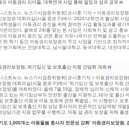
래의 아동권리 리더들, 대학연계 사업 통해 열정과 성과 공유
니스트뉴스. 뉴스기사검증위원회] 손시훈 기자 = 아동권리보장원(원장
보장원 대회의실(서울 종로구)에서 ‘2024 대학연계 활성화 사
 대학생들이 아동권리 증진을 위해 참여한 사업 활동성과를 평가하
 마련되었다. 올해로 2회를 맞는 본 사업은 사회복지 및 광고·홍
하여 아동권리 증진 및 관련 홍보 커뮤니케이션 전략을 도출하는 
은 한 학기 동안 아동권리보장원의 주요 사업을 기반으로 창의적
 평가회에는 건양대학교, 남서울대학교, 동국대학교, 대전대학교,
동권리보장원, 위기임신 및 보호출산 지원 간담회 개최
니스트뉴스. 뉴스기사검증위원회] 손시훈기자 = 아동권리보장원(원
보장원 대회의실(서울 종로구)에서 ‘위기임신 및 보호출산 지원 간
장원)를 개최하였다. 올해 7월 19일, 경제적·심리적·신체적 사
 겪고 있는 위기임산부의 안전한 출산을 지원하고, 태아 및 출산 
 및 보호출산 지원과 아동 보호에 관한 특별법」이 시행된다. 보
기임신 및 보호출산 지원 상담 종사자의 전문적인 상담역량 개발을
상담기관 지원 업무를 수행하고, 아동 알 권리 보장을 위해 출생증
경기도 1,000개소 아동돌봄 종사자 전문성 강화' 아동권리보장원