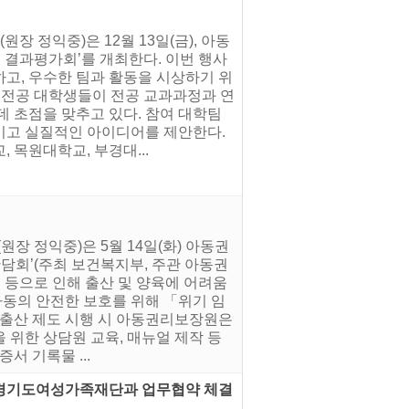
 정익중)은 12월 13일(금), 아동
업 결과평가회’를 개최한다. 이번 행사
고, 우수한 팀과 활동을 시상하기 위
보 전공 대학생들이 전공 교과과정과 연
데 초점을 맞추고 있다. 참여 대학팀
이고 실질적인 아이디어를 제안한다.
 목원대학교, 부경대...
장 정익중)은 5월 14일(화) 아동권
담회’(주최 보건복지부, 주관 아동권
유 등으로 인해 출산 및 양육에 어려움
아동의 안전한 보호를 위해 「위기 임
호출산 제도 시행 시 아동권리보장원은
 위한 상담원 교육, 매뉴얼 제작 등
서 기록물 ...
, 경기도여성가족재단과 업무협약 체결