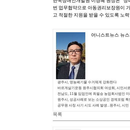
한국장애인개발원 이경혜 원장은 “장애
번 업무협약으로 아동권리보장원이 가진
고 적절한 지원을 받을 수 있도록 노
어니스트뉴스 뉴스
광주시, 영농폐기물 수거체계 강화한다
바르게살기운동 원주시협의회 여성회, 시민서로
전남도, 11월 임업인에 최필승 농업회사법인 
원주시, 성공사례로 보는 소상공인 경제포럼 특
공무원 사칭 사기 시도 사례 발생...원주시, 시민
목록