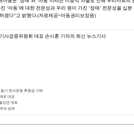
아동은 ‘장애’와 ‘아동’이라는 이중적 차별로 인해 우리사회의 관
 ‘아동’에 대한 전문성과 우리 원이 가진 ‘장애’ 전문성을 십분
력하겠다”고 밝혔다.(자료제공=아동권리보장원)
기사검증위원회 대표 손시훈 기자의 최신 뉴스기사
돕기 천사운동 후원금 기탁
미래로 대표
별강연 개최
 주의 당부