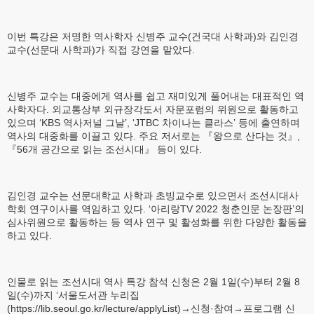
이번 특강은 저명한 역사학자 신병주 교수(건국대 사학과)와 김인경
교수(선문대 사학과)가 직접 강연을 맡았다.
신병주 교수는 대중에게 역사를 쉽고 재미있게 풀어내는 대표적인 역
사학자다. 외교통상부 외규장각도서 자문포럼의 위원으로 활동하고
있으며 ‘KBS 역사저널 그날’, ‘JTBC 차이나는 클라스’ 등에 출연하며
역사의 대중화를 이끌고 있다. 주요 저서로는 『왕으로 산다는 것』,
『56개 공간으로 읽는 조선시대』 등이 있다.
김인경 교수는 선문대학교 사학과 초빙교수로 있으면서 조선시대사
학회 연구이사를 역임하고 있다. ‘아리랑TV 2022 청춘인문 논장판’의
심사위원으로 활동하는 등 역사 연구 및 활성화를 위한 다양한 활동을
하고 있다.
인물로 읽는 조선시대 역사 특강 참석 신청은 2월 1일(수)부터 2월 8
일(수)까지 ‘서울도서관 누리집
(https://lib.seoul.go.kr/lecture/applyList)→신청·참여→프로그램 신