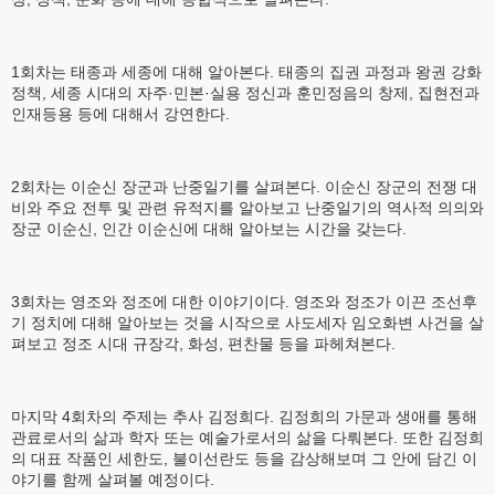
1회차는 태종과 세종에 대해 알아본다. 태종의 집권 과정과 왕권 강화
정책, 세종 시대의 자주·민본·실용 정신과 훈민정음의 창제, 집현전과
인재등용 등에 대해서 강연한다.
2회차는 이순신 장군과 난중일기를 살펴본다. 이순신 장군의 전쟁 대
비와 주요 전투 및 관련 유적지를 알아보고 난중일기의 역사적 의의와
장군 이순신, 인간 이순신에 대해 알아보는 시간을 갖는다.
3회차는 영조와 정조에 대한 이야기이다. 영조와 정조가 이끈 조선후
기 정치에 대해 알아보는 것을 시작으로 사도세자 임오화변 사건을 살
펴보고 정조 시대 규장각, 화성, 편찬물 등을 파헤쳐본다.
마지막 4회차의 주제는 추사 김정희다. 김정희의 가문과 생애를 통해
관료로서의 삶과 학자 또는 예술가로서의 삶을 다뤄본다. 또한 김정희
의 대표 작품인 세한도, 불이선란도 등을 감상해보며 그 안에 담긴 이
야기를 함께 살펴볼 예정이다.