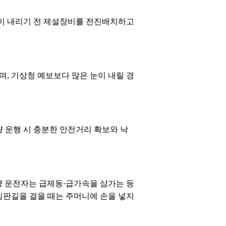
눈이 내리기 전 제설장비를 전진배치하고
, 기상청 예보보다 많은 눈이 내릴 경
량 운행 시 충분한 안전거리 확보와 낙
량 운전자는 급제동·급가속을 삼가는 등
빙판길을 걸을 때는 주머니에 손을 넣지