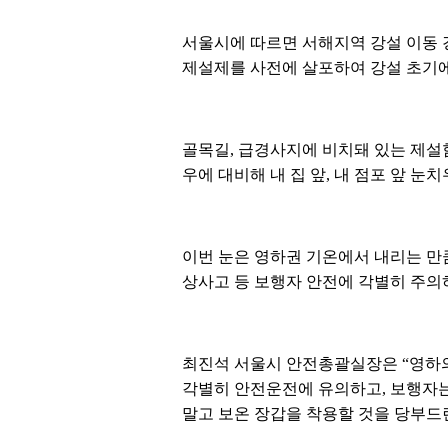
서울시에 따르면 서해지역 강설 이동 
제설제를 사전에 살포하여 강설 초기
골목길, 급경사지에 비치돼 있는 제설
우에 대비해 내 집 앞, 내 점포 앞 눈
이번 눈은 영하권 기온에서 내리는 만큼
상사고 등 보행자 안전에 각별히 주의
최진석 서울시 안전총괄실장은 “영하의
각별히 안전운전에 유의하고, 보행자는
말고 보온 장갑을 착용할 것을 당부드