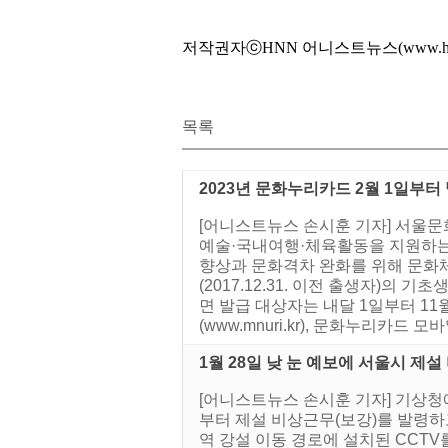
저작권자ⓒHNN 어니스트뉴스(www.hone
목록
2023년 문화누리카드 2월 1일부터
[어니스트뉴스 손시훈 기자] 서울문
예술·국내여행·체육활동을 지원하는 
향상과 문화격차 완화를 위해 문화체육
(2017.12.31. 이전 출생자)
면 발급 대상자는 내달 1일부터 1
(www.mnuri.kr), 문화누리카드 모바
1월 28일 낮 눈 예보에 서울시 제
[어니스트뉴스 손시훈 기자] 기상청에서
부터 제설 비상근무(보강)를 발령하고
역 강설 이동 경로에 설치된 CCT