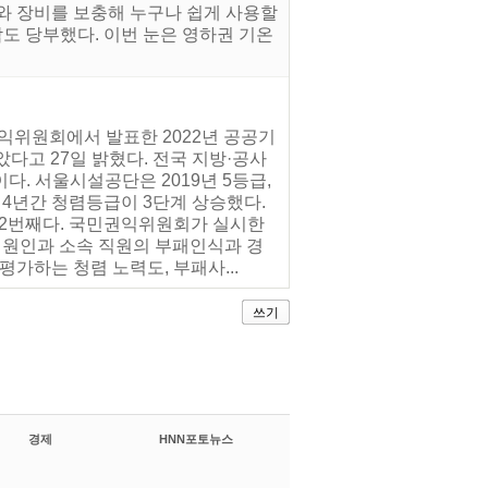
와 장비를 보충해 누구나 쉽게 사용할
참도 당부했다. 이번 눈은 영하권 기온
익위원회에서 발표한 2022년 공공기
다고 27일 밝혔다. 전국 지방·공사
다. 서울시설공단은 2019년 5등급,
근 4년간 청렴등급이 3단계 상승했다.
 2번째다. 국민권익위원회가 실시한
민원인과 소속 직원의 부패인식과 경
가하는 청렴 노력도, 부패사...
쓰기
경제
HNN포토뉴스