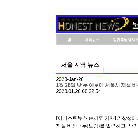
홈
지역뉴스
강원특별자치
서울 지역 뉴스
2023-Jan-28
1월 28일 낮 눈 예보에 서울시 제설 
2023.01.28 08:22:54
[어니스트뉴스 손시훈 기자] 기상청에서 1
제설 비상근무(보강)를 발령하고 인력 