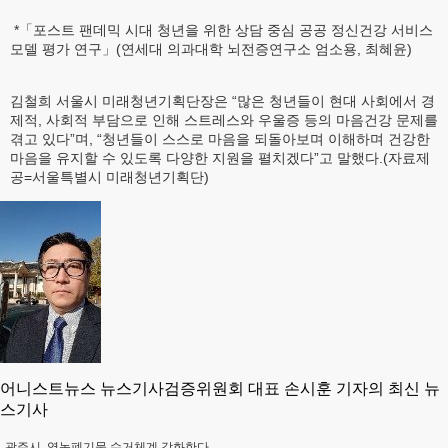
*「포스트 팬데믹 시대 청년을 위한 상담 중심 공공 정신건강 서비스
모델 평가 연구」(연세대 의과대학 뇌전증연구소 엄소용, 최혜윤)
김철희 서울시 미래청년기획단장은 “많은 청년들이 현대 사회에서 경
제적, 사회적 부담으로 인해 스트레스와 우울증 등의 마음건강 문제를
겪고 있다”며, “청년들이 스스로 마음을 되돌아보며 이해하며 건강한
마음을 유지할 수 있도록 다양한 지원을 펼치겠다”고 말했다.(자료제
공=서울특별시 미래청년기획단)
어니스트뉴스 뉴스기사검증위원회 대표 손시훈 기자의 최신 뉴
스기사
광주시, 영농폐기물 수거체계 강화한다