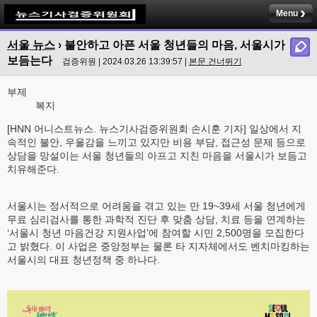
Menu
서울 뉴스
›
불안하고 아픈 서울 청년들의 마음, 서울시가
보듬는다
검증위원 | 2024.03.26 13:39:57 |
본문 건너뛰기
부제
복지
[HNN 어니스트뉴스. 뉴스기사검증위원회 손시훈 기자] 일상에서 지
속적인 불안, 우울감을 느끼고 있지만 비용 부담, 접근성 문제 등으로
상담을 망설이는 서울 청년들의 아프고 지친 마음을 서울시가 보듬고
치유해준다.
서울시는 정서적으로 어려움을 겪고 있는 만 19~39세 서울 청년에게
무료 심리검사를 통한 과학적 진단 후 맞춤 상담, 치료 등을 연계하는
‘서울시 청년 마음건강 지원사업’에 참여할 시민 2,500명을 모집한다
고 밝혔다. 이 사업은 중앙정부는 물론 타 지자체에서도 벤치마킹하는
서울시의 대표 청년정책 중 하나다.