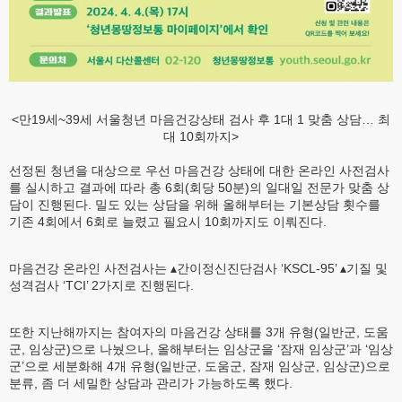
<만19세~39세 서울청년 마음건강상태 검사 후 1대 1 맞춤 상담… 최
대 10회까지>
선정된 청년을 대상으로 우선 마음건강 상태에 대한 온라인 사전검사
를 실시하고 결과에 따라 총 6회(회당 50분)의 일대일 전문가 맞춤 상
담이 진행된다. 밀도 있는 상담을 위해 올해부터는 기본상담 횟수를
기존 4회에서 6회로 늘렸고 필요시 10회까지도 이뤄진다.
마음건강 온라인 사전검사는 ▴간이정신진단검사 ‘KSCL-95’ ▴기질 및
성격검사 ‘TCI’ 2가지로 진행된다.
또한 지난해까지는 참여자의 마음건강 상태를 3개 유형(일반군, 도움
군, 임상군)으로 나눴으나, 올해부터는 임상군을 ‘잠재 임상군’과 ‘임상
군’으로 세분화해 4개 유형(일반군, 도움군, 잠재 임상군, 임상군)으로
분류, 좀 더 세밀한 상담과 관리가 가능하도록 했다.