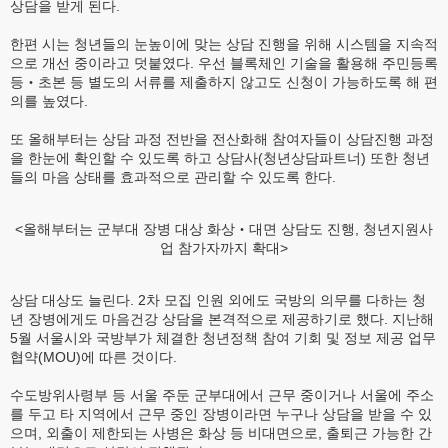
상담을 받게 된다.
한편 시는 청년들의 눈높이에 맞는 상담 진행을 위해 시스템을 지속적
으로 개선 중이라고 덧붙였다. 우선 블록체인 기술을 활용해 주민등록
등‧초본 등 별도의 서류를 제출하지 않고도 신청이 가능하도록 해 편
의를 높였다.
또 올해부터는 상담 과정 전반을 전산화해 참여자들이 상담진행 과정
을 한눈에 확인할 수 있도록 하고 상담사(청년상담파트너) 또한 청년
들의 마음 상태를 효과적으로 관리할 수 있도록 한다.
<올해부터는 군부대 장병 대상 화상‧대면 상담도 진행, 청년지원사
업 참가자까지 확대>
상담 대상도 늘린다. 2차 모집 인원 외에도 국방의 의무를 다하는 청
년 장병에게도 마음건강 상담을 본격적으로 제공하기로 했다. 지난해
5월 서울시와 국방부가 체결한 청년정책 참여 기회 및 정보 제공 업무
협약(MOU)에 따른 것이다.
수도방위사령부 등 서울 주둔 군부대에서 근무 중이거나 서울에 주소
를 두고 타 지역에서 근무 중인 장병이라면 누구나 상담을 받을 수 있
으며, 외출이 제한되는 사병은 화상 등 비대면으로, 출퇴근 가능한 간