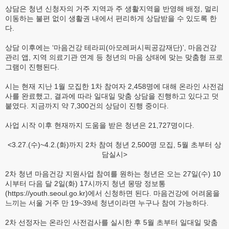
상담은 청년 신청자의 거주 지역과 주 생활지역을 반영해 배정, 멀리
이동하는 불편 없이 생활권 내에서 편리하게 상담받을 수 있도록 한
다.
상담 이후에는 ‘마음건강 테라피(아모레퍼시픽공감재단)’, 마음건강
관리 앱, 지역 의료기관 연계 등 청년의 마음 상태에 맞는 맞춤형 프로
그램이 진행된다.
시는 현재 지난 1월 모집한 1차 참여자 2,458명에 대해 온라인 사전검
사를 완료했고, 결과에 따라 일대일 맞춤 상담을 진행하고 있다고 덧
붙였다. 지금까지 약 7,300건의 상담이 진행 중이다.
사업 시작 이후 현재까지 도움을 받은 청년은 21,727명이다.
<3.27.(수)~4.2.(화)까지 2차 참여 청년 2,500명 모집, 5월 초부터 상
담실시>
2차 청년 마음건강 지원사업 참여를 원하는 청년은 오는 27일(수) 10
시부터 다음 달 2일(화) 17시까지 청년 몽땅 정보통
(https://youth.seoul.go.kr)에서 신청하면 된다. 마음건강에 어려움을
느끼는 서울 거주 만 19~39세 청년이라면 누구나 참여 가능하다.
2차 선정자는 온라인 사전검사를 실시한 후 5월 초부터 일대일 맞춤