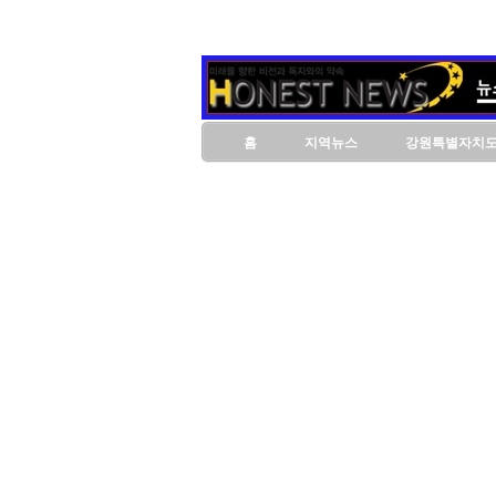
홈
지역뉴스
강원특별자치