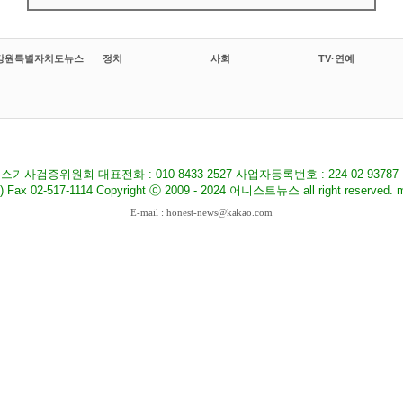
강원특별자치도뉴스
정치
사회
TV·연예
기사검증위원회 대표전화 : 010-8433-2527 사업자등록번호 : 224-02-9378
517-1114 Copyright ⓒ 2009 - 2024 어니스트뉴스 all right reserved. ma
E-mail : honest-news@kakao.com