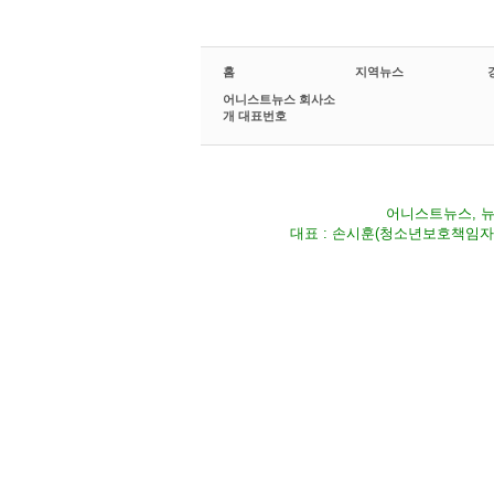
홈
지역뉴스
어니스트뉴스 회사소
개 대표번호
어니스트뉴스, 뉴스
대표 : 손시훈(청소년보호책임자) Fax 02-