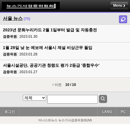
Menu
서울 뉴스
[75]
2023년 문화누리카드 2월 1일부터 발급 및 자동충전
검증위원
2023.01.30
1월 28일 낮 눈 예보에 서울시 제설 비상근무 돌입
검증위원
2023.01.28
서울시설공단, 공공기관 청렴도 평가 2등급 '종합우수'
검증위원
2023.01.27
이전
10 / 10
로그인
LANG
PC
어니스트뉴스 뉴스기사검증위원회(M)