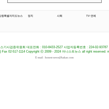
강원특별자치도뉴스
정치
사회
TV·연예
기사검증위원회 대표전화 : 010-8433-2527 사업자등록번호 : 224-02-9378
517-1114 Copyright ⓒ 2009 - 2024 어니스트뉴스 all right reserved. ma
E-mail : honest-news@kakao.com