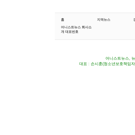
홈
지역뉴스
어니스트뉴스 회사소
개 대표번호
어니스트뉴스, 뉴스
대표 : 손시훈(청소년보호책임자) Fax 02-