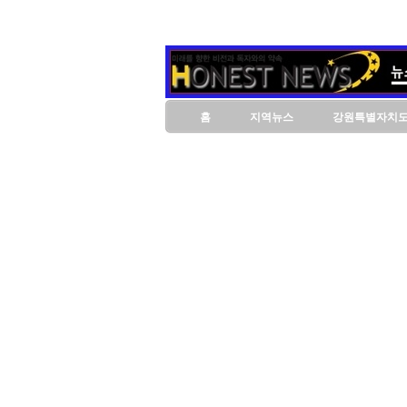
홈
지역뉴스
강원특별자치