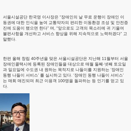
서울시설공단 한국영 이사장은 “장애인의 날 무료 운행이 장애인 이
동권에 대한 인식을 높여 교통약자의 편리한 이동환경 조성 및 안전증
진에 도움이 됐으면 한다” 며, “앞으로도 고객의 목소리에 귀 기울여
불편사항을 개선하고 서비스 향상을 위해 지속적으로 노력하겠다” 고
말했다.
한편 올해 창립 40주년을 맞은 서울시설공단은 지난해 11월부터 서울
장애인콜택시에 등록된 장애인들을 대상으로 매월 둘째·넷째 토요일
과 일요일에 수도권 내 원하는 목적지로 나들이를 지원하는 ‘장애인
동행 나들이 서비스’ 를 실시하고 있다. ‘장애인 동행 나들이 서비스’
는 매회 매진되며 최근 이용객 100명을 돌파하는 등 인기를 얻고 있
다.