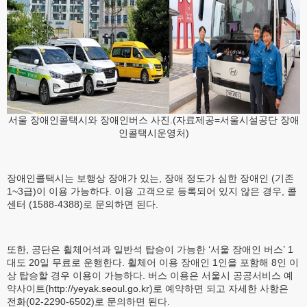
서울 장애인콜택시와 장애인버스 사진.(자료제공=서울시설공단 장애
인콜택시운영처)
장애인콜택시는 보행상 장애가 있는, 장애 정도가 심한 장애인 (기존
1~3급)이 이용 가능하다. 이용 고객으로 등록되어 있지 않은 경우, 콜
센터 (1588-4388)로 문의하면 된다.
또한, 공단은 휠체어석과 일반석 탑승이 가능한 ‘서울 장애인 버스’ 1
대도 20일 무료로 운행한다. 휠체어 이용 장애인 1인을 포함해 8인 이
상 탑승할 경우 이용이 가능하다. 버스 이용은 서울시 공공서비스 예
약사이트(http://yeyak.seoul.go.kr)로 예약하면 되고 자세한 사항은
전화(02-2290-6502)로 문의하면 된다.