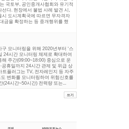
시는 국토부, 공인중개사협회와 유기적
선다. 현장에서 불법 사례 발견 시,
서울시 도시계획국에 따르면 무자격자
대금을 확정하는 등 중개행위를 했
가구 모니터링을 위해 2020년부터 ‘스
5일 24시간 모니터링 체제로 확대하여
간(09:00~18:00) 중심으로 운
공휴일까지 24시간 관제 및 위급 상
마트플러그는 TV, 전자레인지 등 자주
조도 변화를 모니터링하여 위험신호를
4시간~50시간) 전력량 또는...
쓰기
경제
HNN포토뉴스