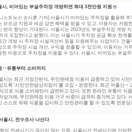
울시, 비어있는 부설주차장 개방하면 최대 3천만원 지원
어니스트뉴스 손시훈 기자] 서울시가 비어있는 주차장을 활용해 주
는 보조금 지원과 세금 감면 혜택을 받을 수 있고, 이용자는 저렴
민 편의 향상이 기대된다. 서울시는 2023년도 부설주차장 개방 
 적극 모집한다고 밝혔다. 이는 서울시가 주차장 공급·확보 한계
공간 개방 시 주차장 시설개선비 등을 지원해주는 사업이다. 건물
으로 주차장 시설 개선, 수익을 창출할 수 있으며, 이용자는 거주
한 비용으로 주차장을 이용할 수 있다. 서울시, 비어있는 부설주차
운영‥유통부터 소비까지
특별시는 최근 가정간편식, 무인판매점 이용이 급증하고 있어 시
있도록 ‘시민안전밥상지킴이’를 모집‧운영한다. 최근 저출산‧고
양식으로 식품 소비패턴이 급변하고 있다. 또한 온라인 유통이 식
자상거래, 무인판매점 이용 가구 비중이 급격히 증가하고 있다. 
민 스스로 위해 식품을 감시하고 안전관리를 할 수 있도록 전문
서울시, 전수조사 나선다
유형의 전세사기가 끊이지 않는 요즘, 서울시가 전세사기에 가담