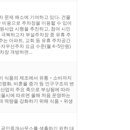
차 문제 해소에 기여하고 있다. 건물
한 비용으로 주차장을 이용할 수 있어
지원사업 시행을 추진하고, 참여 시민
를 극복하고자 부설주차장 중 유휴 주
주는 아파트, 교회 등 유휴 주차공간
자우선주차 요금 수준(월 4~5만원)
장 개방하면...
민이 식품의 제조에서 유통‧소비까지
령화, 비혼율 증가 등 인구구조의 변
품산업의 주요 축으로 부상됨에 따라
서울시에 따르면 올해 처음 운영하는
성과 역량을 강화하기 위해 식품‧위생
한 공인중개사무소를 색출하기 위한 대