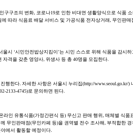
 인구구조의 변화, 코로나19로 인한 비대면 생활양식으로 식품 
에 따라 식음료 배달 서비스 및 가공식품 전자상거래, 무인판매
서울시 ‘시민안전밥상지킴이’는 시민 스스로 위해 식품을 감시하
자격을 갖춘 영양사, 위생사 등 총 40명을 모집한다.
한다. 자세한 사항은 서울시 누리집(http://www.seoul.go.k
2133-4745)로 문의하면 된다.
온라인 유통식품(가정간편식 등) 무신고 판매 행위, 매체별 식품
함께 무인판매점(무인카페 등)을 권역별 전수 조사해, 부적합한 경
분야에서 활동할 예정이다.