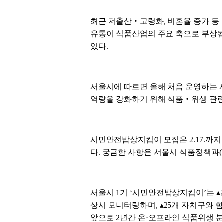
최근 저출산‧고령화, 비혼율 증가 등
유통이 식품산업의 주요 축으로 부상됨
있다.
서울시에 따르면 올해 처음 운영하는 
역량을 강화하기 위해 식품‧위생 관련 
시민안전밥상지킴이 모집은 2.17.까지 진행
다. 궁금한 사항은 서울시 식품정책과(02-
서울시 1기 ‘시민안전밥상지킴이’는 ▴
상시 모니터링하며, ▴25개 자치구와 
앞으로 2년간 온‧오프라인 식품위생 