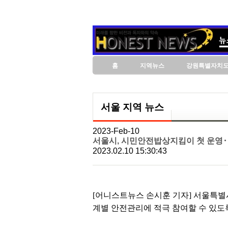
홈
지역뉴스
강원특별자치
서울 지역 뉴스
2023-Feb-10
서울시, 시민안전밥상지킴이 첫 운영
2023.02.10 15:30:43
[어니스트뉴스 손시훈 기자] 서울특별
계별 안전관리에 적극 참여할 수 있도