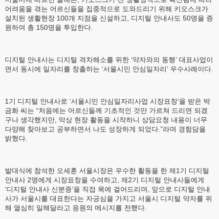
어려움을 겪는 어르신들을 집중적으로 도와드리기 위해 키오스크가
설치된 생활현장 100개 지점을 신설하고, 디지털 안내사도 50명을 증
원하여 총 150명을 투입한다.
디지털 안내사는 디지털 격차해소를 위한 ‘약자와의 동행’ 대표사업이
면서 동시에 일자리를 창출하는 ‘서울시민 안심일자리’ 우수사례이다.
1기 디지털 안내사로 ‘서울시민 안심일자리사업 시장표창’을 받은 박
금화 씨는 “처음에는 어르신들께 기초적인 것만 가르쳐 드리면 되겠
구나 생각했지만, 막상 현장 활동을 시작하니 상담요청 내용이 너무
다양해 찾아보고 공부하면서 나도 성장하게 되었다.”라며 경험담을
밝혔다.
발대식에 참석한 오세훈 서울시장은 우수한 활동을 한 제1기 디지털
안내사 2명에게 시장표창을 수여하고, 제2기 디지털 안내사들에게
‘디지털 안내사 신분증’을 직접 목에 걸어드리며, 앞으로 디지털 안내
사가 서울시를 대표한다는 자긍심을 가지고 서울시 디지털 약자를 위
해 열심히 일해달라고 응원의 메시지를 전했다.