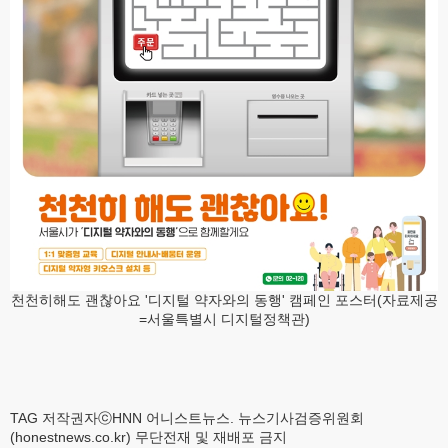
천천히해도 괜찮아요 '디지털 약자와의 동행' 캠페인 포스터(자료제공
=서울특별시 디지털정책관)
TAG 저작권자ⓒHNN 어니스트뉴스. 뉴스기사검증위원회
(honestnews.co.kr) 무단전재 및 재배포 금지