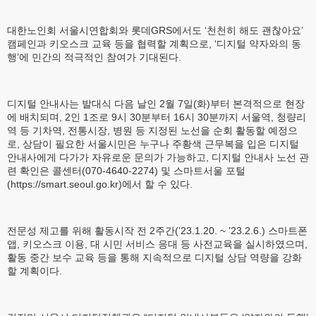
대한노인회 서울시연합회와 롯데GRS에서도 ‘천천히 해도 괜찮아요’
캠페인과 키오스크 교육 등을 협력할 계획으로, ‘디지털 약자와의 동
행’에 민간의 적극적인 참여가 기대된다.
디지털 안내사는 발대식 다음 날인 2월 7일(화)부터 본격적으로 현장
에 배치되며, 2인 1조로 9시 30분부터 16시 30분까지 서울역, 청량리
역 등 기차역, 전통시장, 병원 등 지정된 노선을 순회 활동할 예정으
로, 상담이 필요한 서울시민은 누구나 주황색 근무복을 입은 디지털
안내사에게 다가가 자유로운 문의가 가능하고, 디지털 안내사 노선 관
련 확인은 콜센터(070-4640-2274) 및 스마트서울 포털
(https://smart.seoul.go.kr)에서 할 수 있다.
전문성 제고를 위해 활동시작 전 2주간(’23.1.20. ~ ’23.2.6.) 스마트폰
앱, 키오스크 이용, 대 시민 서비스 응대 등 사전교육을 실시하였으며,
활동 중간 보수 교육 등을 통해 지속적으로 디지털 상담 역량을 강화
할 계획이다.