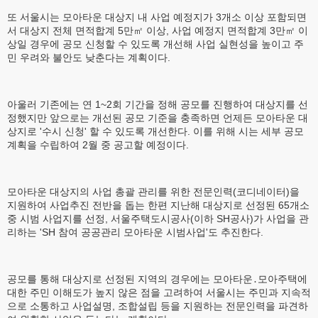
또 서울시는 모아타운 대상지 내 사업 예정지가 3개소 이상 포함되면
서 대상지 전체 면적합계 5만㎡ 이상, 사업 예정지 면적합계 3만㎡ 이
상일 경우에 공모 신청할 수 있도록 개선해 사업 실현성을 높이고 주
민 우려와 불안도 낮춘다는 계획이다.
아울러 기존에는 연 1~2회 기간을 정해 공모를 진행하여 대상지를 선
정했지만 앞으로는 개선된 공모 기준을 충족하면 언제든 모아타운 대
상지로 '수시 신청' 할 수 있도록 개선한다. 이를 위해 시는 세부 공모
계획을 수립하여 2월 중 공고할 예정이다.
모아타운 대상지의 사업 총괄 관리를 위한 전문인력(코디네이터)을
지원하여 사업추진 전반을 돕는 한편 지난해 대상지로 선정된 65개소
중 시범 사업지를 선정, 서울주택도시공사(이하 SH공사)가 사업을 관
리하는 'SH 참여 공공관리 모아타운 시범사업'도 추진한다.
공모를 통해 대상지로 선정된 지역의 경우에는 모아타운․모아주택에
대한 주민 이해도가 높지 않은 점을 고려하여 서울시는 주민과 지속적
으로 소통하고 사업설명, 조합설립 등을 지원하는 전문인력을 파견하