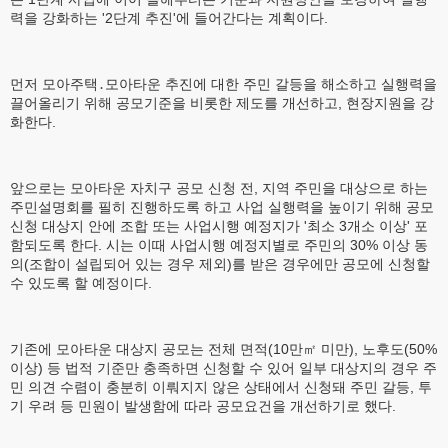
력을 강화하는 '2단계 추진'에 들어간다는 계획이다.
먼저 모아주택․모아타운 추진에 대한 주민 갈등을 해소하고 실행력을
끌어올리기 위해 공모기준을 비롯한 제도를 개선하고, 현장지원을 강
화한다.
앞으로는 모아타운 자치구 공모 신청 전, 지역 주민을 대상으로 하는
주민설명회를 필히 진행하도록 하고 사업 실행력을 높이기 위해 공모
신청 대상지 안에 조합 또는 사업시행 예정지가 '최소 3개소 이상' 포
함되도록 한다. 시는 이때 사업시행 예정지별로 주민의 30% 이상 동
의(조합이 설립되어 있는 경우 제외)를 받은 경우에만 공모에 신청할
수 있도록 할 예정이다.
기존에 모아타운 대상지 공모는 전체 면적(10만㎡ 미만), 노후도(50%
이상) 등 법적 기준만 충족하면 신청할 수 있어 일부 대상지의 경우 주
민 의견 수렴이 충분히 이뤄지지 않은 상태에서 신청돼 주민 갈등, 투
기 우려 등 민원이 발생함에 따라 공모요건을 개선하기로 했다.