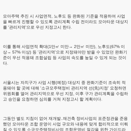
모아주택 추진 시 사업면적, 노후도 등 완화된 기준을 적용하여 사업
을 빠르게 진행할 수 있도록 관리계획 수립 전이라도 모아타운 대상지
를 '관리지역'으로 우선 지정고시 한다.
이를 통해 사업면적 확대(1만㎡ 미만→ 2만㎡ 미만), 노후도(67% 이
상→ 57% 이상) 등 '관리지역'으로 지정돼야만 받을 수 있었던 완화기
준이 우선 적용돼 조합설립 등 사업의 속도를 높일 수 있게 되는 것이
다.
서울시는 자치구가 사업 시행(예정) 대상지 중 완화기준이 조속히 적
용돼야 할 곳에 대해 '소규모주택정비 관리지역 선(先)지정' 요청하면
위원회를 열어 관리지역으로 우선 지정, 이후 구가 관리계획을 수립하
고 승인을 요청하면 심의를 거쳐 지정고시 할 계획이다.
그동안 별도 지침이 없어 재개발․재건축 정비사업의 표준정관을 준용
했던 모아타운 조합 운영이 사업 규모와 내용에 맞게 합리적으로 이뤄
질 수 있도록 소규모주택정비사업 조합운영비 절감을 위한 가이드라