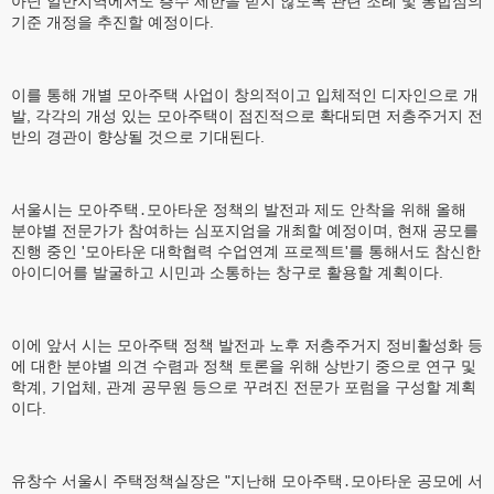
아닌 일반지역에서도 층수 제한을 받지 않도록 관련 조례 및 통합심의
기준 개정을 추진할 예정이다.
이를 통해 개별 모아주택 사업이 창의적이고 입체적인 디자인으로 개
발, 각각의 개성 있는 모아주택이 점진적으로 확대되면 저층주거지 전
반의 경관이 향상될 것으로 기대된다.
서울시는 모아주택․모아타운 정책의 발전과 제도 안착을 위해 올해
분야별 전문가가 참여하는 심포지엄을 개최할 예정이며, 현재 공모를
진행 중인 '모아타운 대학협력 수업연계 프로젝트'를 통해서도 참신한
아이디어를 발굴하고 시민과 소통하는 창구로 활용할 계획이다.
이에 앞서 시는 모아주택 정책 발전과 노후 저층주거지 정비활성화 등
에 대한 분야별 의견 수렴과 정책 토론을 위해 상반기 중으로 연구 및
학계, 기업체, 관계 공무원 등으로 꾸려진 전문가 포럼을 구성할 계획
이다.
유창수 서울시 주택정책실장은 "지난해 모아주택․모아타운 공모에 서