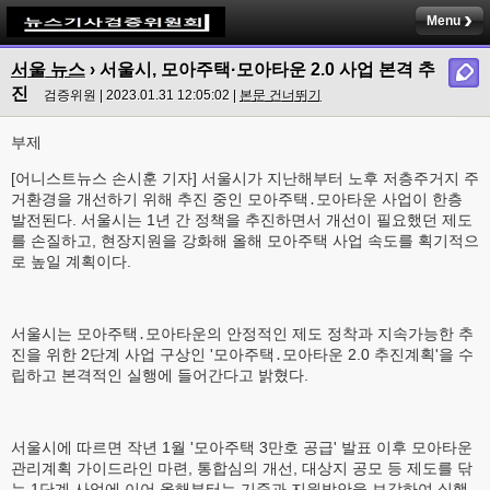
Menu
서울 뉴스
›
서울시, 모아주택·모아타운 2.0 사업 본격 추
진
검증위원 | 2023.01.31 12:05:02 |
본문 건너뛰기
부제
[어니스트뉴스 손시훈 기자] 서울시가 지난해부터 노후 저층주거지 주
거환경을 개선하기 위해 추진 중인 모아주택․모아타운 사업이 한층
발전된다. 서울시는 1년 간 정책을 추진하면서 개선이 필요했던 제도
를 손질하고, 현장지원을 강화해 올해 모아주택 사업 속도를 획기적으
로 높일 계획이다.
서울시는 모아주택․모아타운의 안정적인 제도 정착과 지속가능한 추
진을 위한 2단계 사업 구상인 '모아주택․모아타운 2.0 추진계획'을 수
립하고 본격적인 실행에 들어간다고 밝혔다.
서울시에 따르면 작년 1월 '모아주택 3만호 공급' 발표 이후 모아타운
관리계획 가이드라인 마련, 통합심의 개선, 대상지 공모 등 제도를 닦
는 1단계 사업에 이어 올해부터는 기준과 지원방안을 보강하여 실행