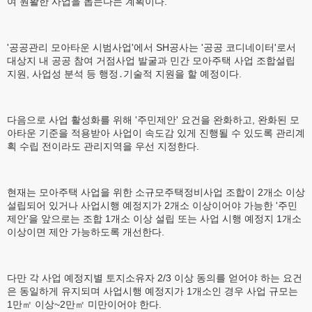
여 원활한 사업을 돕는다는 계획이다.
'공공관리 모아타운 시범사업'에서 SH공사는 '공공 코디네이터'로서
대상지 내 공공 참여 거점사업 발굴과 민간 모아주택 사업 조합설립
지원, 사업성 분석 등 행정․기술적 지원을 할 예정이다.
다음으로 사업 활성화를 위해 '주민제안' 요건을 완화하고, 완화된 모
아타운 기준을 적용받아 사업이 속도감 있게 진행될 수 있도록 관리계
획 수립 전이라도 관리지역을 우선 지정한다.
현재는 모아주택 사업을 위한 소규모주택정비사업 조합이 2개소 이상
설립되어 있거나 사업시행 예정지가 2개소 이상이어야 가능한 '주민
제안'을 앞으로는 조합 1개소 이상 설립 또는 사업 시행 예정지 1개소
이상이면 제안 가능하도록 개선한다.
다만 각 사업 예정지별 토지소유자 2/3 이상 동의를 얻어야 하는 요건
은 동일하게 유지되며 사업시행 예정지가 1개소인 경우 사업 규모는
1만㎡ 이상~2만㎡ 미만이어야 한다.