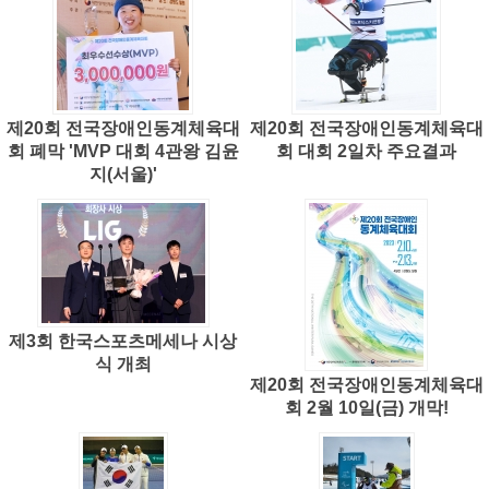
제20회 전국장애인동계체육대
제20회 전국장애인동계체육대
회 폐막 'MVP 대회 4관왕 김윤
회 대회 2일차 주요결과
지(서울)'
제3회 한국스포츠메세나 시상
식 개최
제20회 전국장애인동계체육대
회 2월 10일(금) 개막!