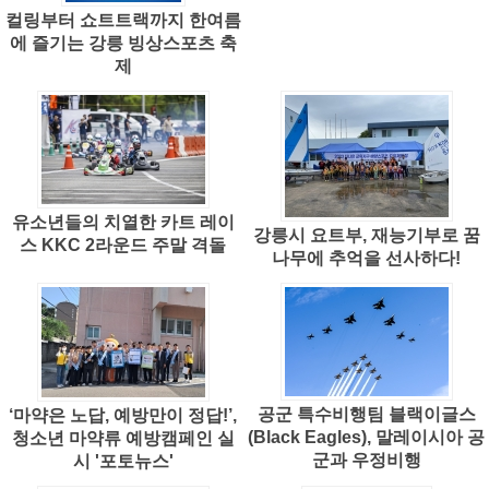
컬링부터 쇼트트랙까지 한여름
에 즐기는 강릉 빙상스포츠 축
제
유소년들의 치열한 카트 레이
강릉시 요트부, 재능기부로 꿈
스 KKC 2라운드 주말 격돌
나무에 추억을 선사하다!
공군 특수비행팀 블랙이글스
‘마약은 노답, 예방만이 정답!’,
(Black Eagles), 말레이시아 공
청소년 마약류 예방캠페인 실
군과 우정비행
시 '포토뉴스'