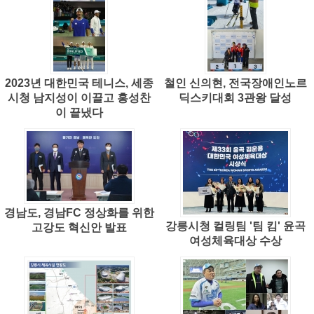
2023년 대한민국 테니스, 세종
철인 신의현, 전국장애인노르
시청 남지성이 이끌고 홍성찬
딕스키대회 3관왕 달성
이 끝냈다
경남도, 경남FC 정상화를 위한
강릉시청 컬링팀 '팀 킴' 윤곡
고강도 혁신안 발표
여성체육대상 수상