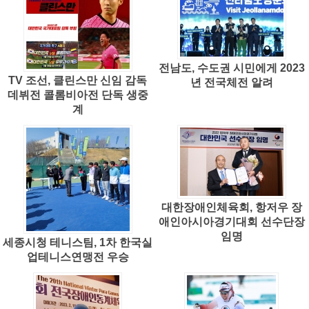
전남도, 수도권 시민에게 2023
TV 조선, 클린스만 신임 감독
년 전국체전 알려
데뷔전 콜롬비아전 단독 생중
계
대한장애인체육회, 항저우 장
애인아시아경기대회 선수단장
임명
세종시청 테니스팀, 1차 한국실
업테니스연맹전 우승