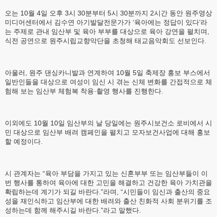
오는 10월 4일 오후 3시 30분부터 5시 30분까지 2시간 동안 원주영상
미디어센터에서 김수연 아기발달전문가가 ‘육아에는 정답이 있다’라
는 주제로 관내 임산부 및 육아 부부를 대상으로 육아 강연을 펼치며,
식전 공연으로 원주시립교향악단을 초청해 태교음악회도 선보인다.
아울러, 원주 댄싱카니발과 연계하여 10월 5일 축제장 홍보 부스에서
일반인들을 대상으로 여성이 임신 시 겪는 신체 변화를 간접적으로 체
험해 보는 임산부 체험복 착용·촬영 행사를 진행한다.
이외에도 10월 10일 임산부의 날 당일에는 원주시보건소 로비에서 시
민 대상으로 임산부 배려 캠페인을 펼치고 모자보건사업에 대해 홍보
할 예정이다.
시 관계자는 “육아 부담을 가지고 있는 신혼부부 또는 임산부들이 이
번 행사를 통하여 육아에 대한 고민을 해결하고 건강한 육아 가치관을
확립하는데 계기가 되길 바란다.”라며, “시민들이 임신과 출산의 중요
성을 재인식하고 임산부에 대한 배려와 출산 친화적 사회 분위기를 조
성하는데 함께 해주시길 바란다.”라고 말했다.