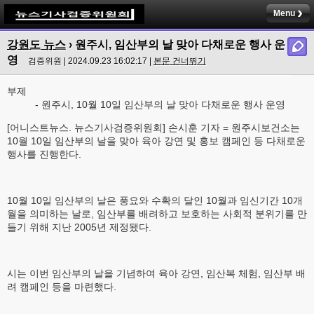
Menu
강원도 뉴스
› 원주시, 임산부의 날 맞아 다채로운 행사 운
영
검증위원 | 2024.09.23 16:02:17 |
본문 건너뛰기
부제
- 원주시, 10월 10일 임산부의 날 맞아 다채로운 행사 운영
[어니스트뉴스. 뉴스기사검증위원회] 손시훈 기자 = 원주시보건소는
10월 10일 임산부의 날을 맞아 육아 강연 및 홍보 캠페인 등 다채로운
행사를 진행한다.
10월 10일 임산부의 날은 풍요와 수확의 달인 10월과 임신기간 10개
월을 의미하는 날로, 임산부를 배려하고 보호하는 사회적 분위기를 만
들기 위해 지난 2005년 제정됐다.
시는 이번 임산부의 날을 기념하여 육아 강연, 임산복 체험, 임산부 배
려 캠페인 등을 마련했다.