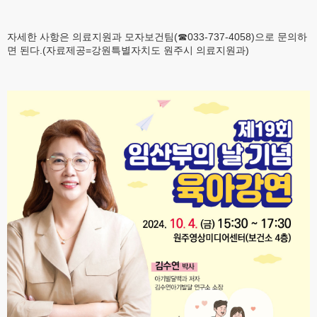
자세한 사항은 의료지원과 모자보건팀(☎033-737-4058)으로 문의하
면 된다.(자료제공=강원특별자치도 원주시 의료지원과)