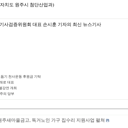
별자치도 원주시 첨단산업과)
기사검증위원회 대표 손시훈 기자의 최신 뉴스기사
돕기 천사운동 후원금 기탁
미래로 대표
별강연 개최
 주의 당부
원주새마을금고, 독거노인 가구 집수리 지원사업 펼쳐