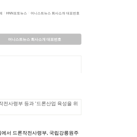
제
HNN포토뉴스
어니스트뉴스 회사소개 대표번호
어니스트뉴스 회사소개 대표번호
드론작전사령부 등과 ‘드론산업 육성을 위
상담실에서 드론작전사령부, 국립강릉원주