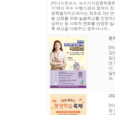
[어니스트뉴스. 뉴스기사검증위원회]
가’에서 우수 수행기관과 참여자 조
원특별자치도에서는 최초로 3년 연
봄 강화를 위해 늘봄학교를 안정적으
성하는 등 사회적 변화를 반영한 일자
록 최선을 다해주신 원주시니어...
원
[어
강연
임
년 
다.
달
며
2
[
원 