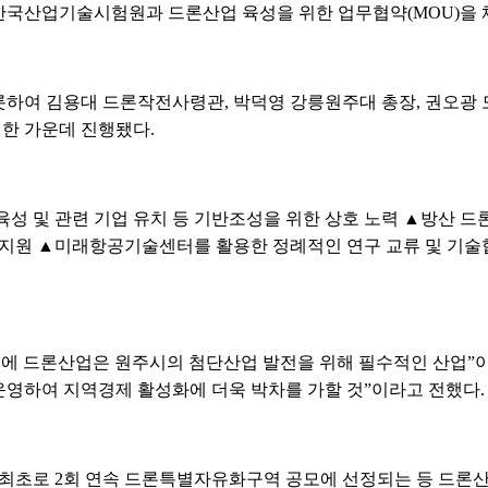
한국산업기술시험원과 드론산업 육성을 위한 업무협약(MOU)을 
하여 김용대 드론작전사령관, 박덕영 강릉원주대 총장, 권오광
한 가운데 진행됐다.
성 및 관련 기업 유치 등 기반조성을 위한 상호 노력 ▲방산 드론
 지원 ▲미래항공기술센터를 활용한 정례적인 연구 교류 및 기술
에 드론산업은 원주시의 첨단산업 발전을 위해 필수적인 산업”이
영하여 지역경제 활성화에 더욱 박차를 가할 것”이라고 전했다.
 도내 최초로 2회 연속 드론특별자유화구역 공모에 선정되는 등 드