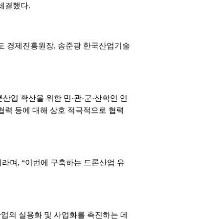
체결했다.
 도 경제진흥원장, 송준광 한국산업기술
산업 확산을 위한 민·관·군·산학연 연
협력 등에 대해 상호 적극적으로 협력
라며, “이번에 구축하는 드론산업 유
론산업의 실용화 및 사업화를 촉진하는 데