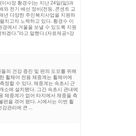
이사장 황경수)는 지난 24일(일)과
배와 전기 배선 정비(전등, 콘센트 교
 매년 다양한 주민복지사업을 지원하
을 펼치고자 노력하고 있다. 황경수 이
환경에서 겨울을 보낼 수 있도록 지원
력하겠다.”라고 말했다.(자료제공=강
들의 건강 증진 및 편의 도모를 위해
설치한 휠체어 전용 체중계는 휠체어에
측정할 수 있다. 체중계는 속초시 근
개소에 설치됐다. 그간 속초시 관내에
용 체중계가 없어 타지에서 체중을 측
불편을 겪어 왔다. 시에서는 이번 휠
관리에 큰 ...