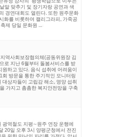
 손유정 강사의 ‘평생학습으로 이루는
 낱말 맞추기 및 장기자랑 공연과 색
의 경연대회도 열린다. 또한 원주문화
자 시화를 비롯하여 캘리그라피, 가죽공
제 당일 문화원 ...
2동 지역사회보장협의체(공동위원장 김
환으로 지난 6월부터 돌봄서비스를 받
 지원하고 있다. 음식 섭취에 어려움이
 1회 방문을 통한 주기적인 모니터링
원 대상자들이 고립감 해소, 영양 섭취
심을 가지고 촘촘한 복지안전망을 구축
권 광역철도 지평∼원주 연장 운행에
 20일 오후 3시 양평군청에서 전진
을 위한 만남의 자리를 가졌다. 앞서,