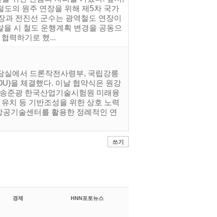
철도의 원주 연장을 위해 제5차 국가
시장과 전진선 군수는 광역철도 연장이
을 시 철도 운행계획 변경을 공동으
협력하기로 했...
자상담실에서 드론작전사령부, 국립강릉
)을 체결했다. 이날 협약식은 원강
, 송준광 한국산업기술시험원 미래융
 유치 등 기반조성을 위한 상호 노력
래항공기술센터를 활용한 정례적인 연
쓰기
경제
HNN포토뉴스