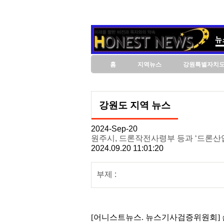
홈
지역뉴스
강원특별자치
강원도 지역 뉴스
2024-Sep-20
원주시, 드론작전사령부 등과 ‘드론산업
2024.09.20 11:01:20
부제 :
[어니스트뉴스. 뉴스기사검증위원회] 손