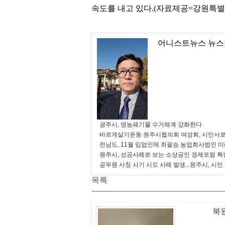
속도를 내고 있다.(자료제공=강원특
어니스트뉴스 뉴스
광주시, 영농폐기물 수거체계 강화한다
바르게살기운동 원주시협의회 여성회, 시민서로
전남도, 11월 임업인에 최필승 농업회사법인 
원주시, 성공사례로 보는 소상공인 경제포럼 특
공무원 사칭 사기 시도 사례 발생...원주시, 시민
목록
북