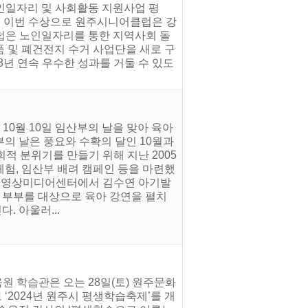
노인일자리 및 사회활동 지원사업 평
. 이번 수상으로 원주시니어클럽은 강
럽은 노인일자리를 통한 지역사회 돌
 및 폐건전지 수거 사업단을 새로 구
3년 연속 우수한 성과를 거둘 수 있도
10월 10일 임산부의 날을 맞아 육아
부의 날은 풍요와 수확의 달인 10월과
적 분위기를 만들기 위해 지난 2005
체험, 임산부 배려 캠페인 등을 마련했
안 원주영상미디어센터에서 김수연 아기발
아 부부를 대상으로 육아 강연을 펼치
 아울러...
원 학습관은 오는 28일(토) 원주문화
 ‘2024년 원주시 평생학습축제’를 개