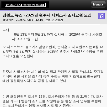
Menu
강원도 뉴스
› 2025년 원주시 사회조사 조사요원 모집
검증위원 | 2025.07.08 17:12:10 |
본문 건너뛰기
부제
- 8월 13일부터 9월 2일까지 실시하는 ‘2025년 원주시 사회조
사’ 조사요원 모집
[어니스트뉴스. 뉴스기사검증위원회] 손시훈 기자 = 원주시는 8월 13
일부터 9월 2일까지 실시하는 ‘2025년 원주시 사회조사’ 수행을 위한
조사요원을 모집한다.
원주시 사회조사는 시민의 삶의 질과 관련된 사회적 관심사와 주관적
의식에 관한 사항을 조사해 정책 수립을 위한 기초자료로 활용된다.
매년 강원특별자치도와 공동 실시하고 있다.
이번 모집인원은 조사원 17명, 조사관리자 4명 등 총 21명이다. 조사
원은 가구에 방문해 조사표를 작성하는 등 현장 조사 업무를 수행하
고, 조사관리자는 현장 조사를 지도 및 지원한다.