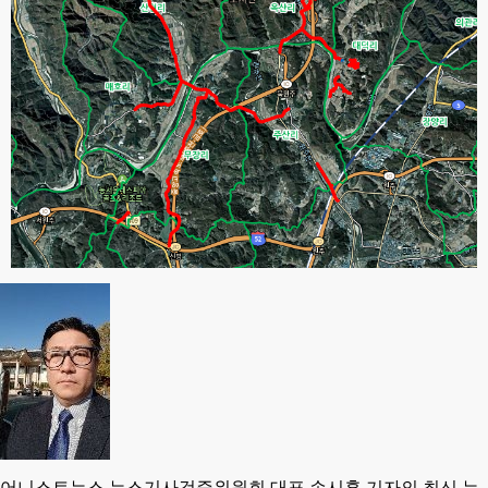
어니스트뉴스 뉴스기사검증위원회 대표 손시훈 기자의 최신 뉴