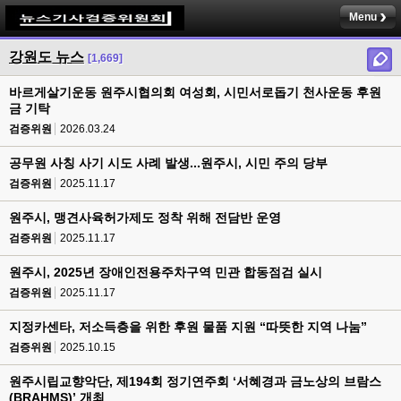
Menu
강원도 뉴스
[1,669]
바르게살기운동 원주시협의회 여성회, 시민서로돕기 천사운동 후원
금 기탁
검증위원
2026.03.24
공무원 사칭 사기 시도 사례 발생...원주시, 시민 주의 당부
검증위원
2025.11.17
원주시, 맹견사육허가제도 정착 위해 전담반 운영
검증위원
2025.11.17
원주시, 2025년 장애인전용주차구역 민관 합동점검 실시
검증위원
2025.11.17
지정카센타, 저소득층을 위한 후원 물품 지원 “따뜻한 지역 나눔”
검증위원
2025.10.15
원주시립교향악단, 제194회 정기연주회 ‘서혜경과 금노상의 브람스
(BRAHMS)’ 개최