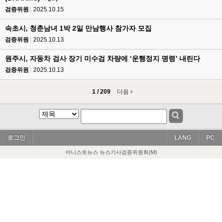
검증위원
2025.10.15
속초시, 청춘남녀 1박 2일 만남행사 참가자 모집
검증위원
2025.10.13
원주시, 자동차 검사 장기 미수검 차량에 ‘운행정지 명령’ 내린다
검증위원
2025.10.13
1 / 209
다음
로그인
LANG
PC
어니스트뉴스 뉴스기사검증위원회(M)