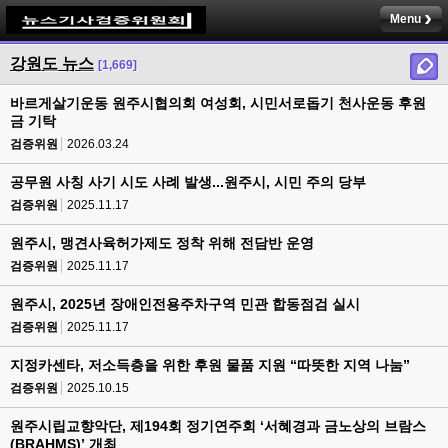
Menu
강원도 뉴스
[1,669]
바르게살기운동 원주시협의회 여성회, 시민서로돕기 천사운동 후원
금 기탁
검증위원
2026.03.24
공무원 사칭 사기 시도 사례 발생...원주시, 시민 주의 당부
검증위원
2025.11.17
원주시, 맹견사육허가제도 정착 위해 전담반 운영
검증위원
2025.11.17
원주시, 2025년 장애인전용주차구역 민관 합동점검 실시
검증위원
2025.11.17
지정카센타, 저소득층을 위한 후원 물품 지원 “따뜻한 지역 나눔”
검증위원
2025.10.15
원주시립교향악단, 제194회 정기연주회 ‘서혜경과 금노상의 브람스
(BRAHMS)’ 개최