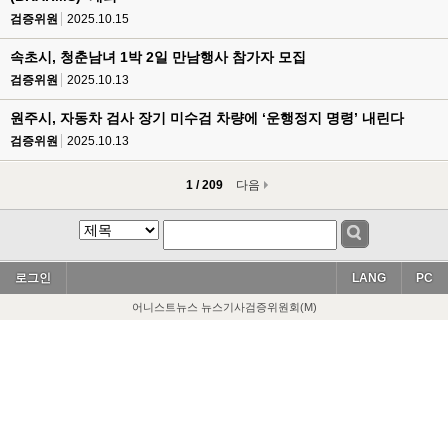
검증위원
2025.10.15
속초시, 청춘남녀 1박 2일 만남행사 참가자 모집
검증위원
2025.10.13
원주시, 자동차 검사 장기 미수검 차량에 ‘운행정지 명령’ 내린다
검증위원
2025.10.13
1 / 209
다음
로그인
LANG
PC
어니스트뉴스 뉴스기사검증위원회(M)