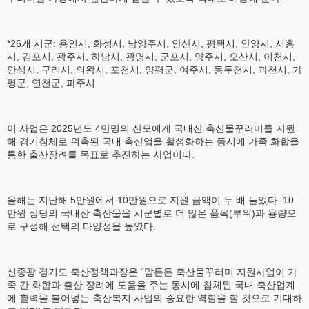
*26개 시군: 용인시, 화성시, 남양주시, 안산시, 평택시, 안양시, 시흥
시, 김포시, 광주시, 하남시, 광명시, 군포시, 양주시, 오산시, 이천시,
안성시, 구리시, 의왕시, 포천시, 양평군, 여주시, 동두천시, 과천시, 가
평군, 연천군, 파주시
이 사업은 2025년도 4만명의 산모에게 국내산 축산물꾸러미를 지원
해 경기침체로 위축된 국내 축산업을 활성화하는 동시에 가족 화합을
통한 출산장려를 목표로 추진하는 사업이다.
올해는 지난해 5만원에서 10만원으로 지원 금액이 두 배 늘었다. 10
만원 상당의 국내산 축산물을 시군별로 더 많은 품목(부위)과 용량으
로 구성해 선택의 다양성을 높였다.
신종광 경기도 축산정책과장은 “맘튼튼 축산물꾸러미 지원사업이 가
족 간 화합과 출산 장려에 도움을 주는 동시에 침체된 국내 축산업계
에 활력을 불어넣는 축산복지 사업의 중요한 역할을 할 것으로 기대하