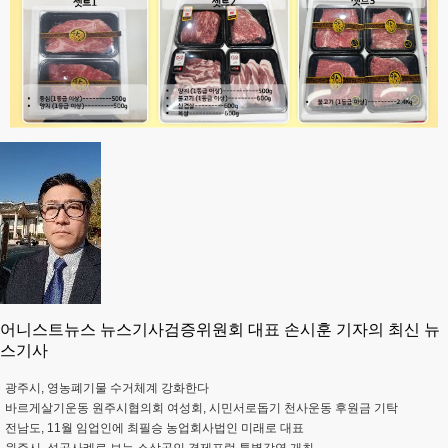
어니스트뉴스 뉴스기사검증위원회 대표 손시훈 기자의 최신 뉴
스기사
광주시, 영농폐기물 수거체계 강화한다
바르게살기운동 원주시협의회 여성회, 시민서로돕기 천사운동 후원금 기탁
전남도, 11월 임업인에 최필승 농업회사법인 미래로 대표