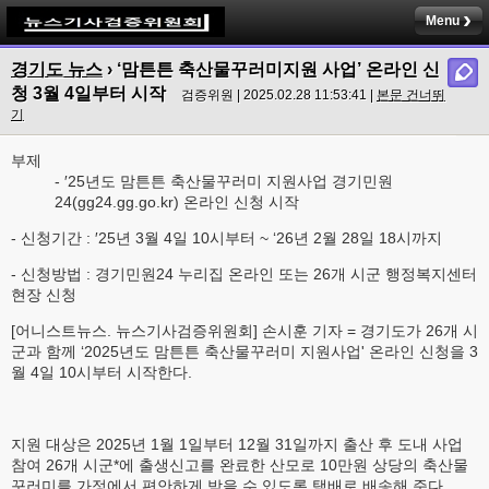
Menu
경기도 뉴스
› ‘맘튼튼 축산물꾸러미지원 사업’ 온라인 신
청 3월 4일부터 시작
검증위원 | 2025.02.28 11:53:41 |
본문 건너뛰
기
부제
- ′25년도 맘튼튼 축산물꾸러미 지원사업 경기민원
24(gg24.gg.go.kr) 온라인 신청 시작
- 신청기간 : ′25년 3월 4일 10시부터 ~ ‘26년 2월 28일 18시까지
- 신청방법 : 경기민원24 누리집 온라인 또는 26개 시군 행정복지센터
현장 신청
[어니스트뉴스. 뉴스기사검증위원회] 손시훈 기자 = 경기도가 26개 시
군과 함께 ‘2025년도 맘튼튼 축산물꾸러미 지원사업' 온라인 신청을 3
월 4일 10시부터 시작한다.
지원 대상은 2025년 1월 1일부터 12월 31일까지 출산 후 도내 사업
참여 26개 시군*에 출생신고를 완료한 산모로 10만원 상당의 축산물
꾸러미를 가정에서 편안하게 받을 수 있도록 택배로 배송해 준다.