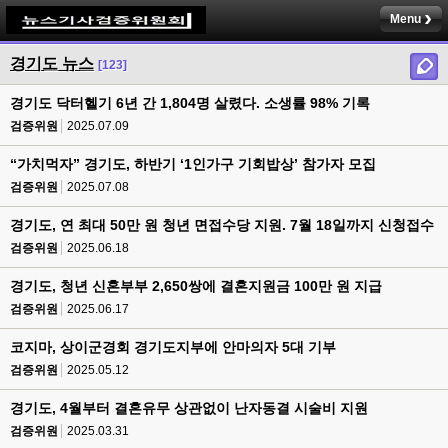
Menu
경기도 뉴스
[123]
경기도 닥터헬기 6년 간 1,804명 살렸다. 소생률 98% 기록
검증위원
2025.07.09
“가치먹자” 경기도, 하반기 ‘1인가구 기회밥상’ 참가자 모집
검증위원
2025.07.08
경기도, 연 최대 50만 원 청년 면접수당 지원. 7월 18일까지 신청접수
검증위원
2025.06.18
경기도, 청년 신혼부부 2,650쌍에 결혼지원금 100만 원 지급
검증위원
2025.06.17
코지마, 상이군경회 경기도지부에 안마의자 5대 기부
검증위원
2025.05.12
경기도, 4월부터 결혼유무 상관없이 난자동결 시술비 지원
검증위원
2025.03.31