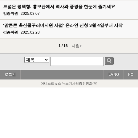
드넓은 평택항. 홍보관에서 역사와 풍경을 한눈에 즐기세요
검증위원
2025.03.07
‘맘튼튼 축산물꾸러미지원 사업’ 온라인 신청 3월 4일부터 시작
검증위원
2025.02.28
1 / 16
다음
로그인
LANG
PC
어니스트뉴스 뉴스기사검증위원회(M)