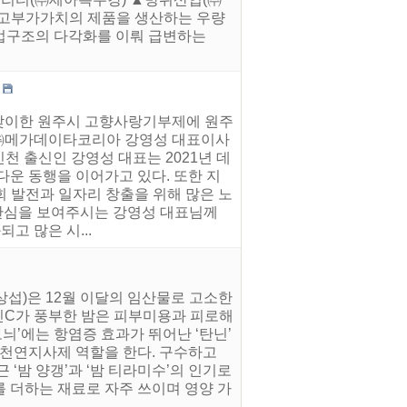
 고부가가치의 제품을 생산하는 우량
업구조의 다각화를 이뤄 급변하는
를 맞이한 원주시 고향사랑기부제에 원주
일 ㈜메가데이타코리아 강영성 대표이사
천 출신인 강영성 대표는 2021년 데
다운 동행을 이어가고 있다. 또한 지
회 발전과 일자리 창출을 위해 많은 노
 관심을 보여주시는 강영성 대표님께
고 많은 시...
상섭)은 12월 이달의 임산물로 고소한
타민C가 풍부한 밤은 피부미용과 피로해
늬’에는 항염증 효과가 뛰어난 ‘탄닌’
 천연지사제 역할을 한다. 구수하고
‘밤 양갱’과 ‘밤 티라미수’의 인기로
를 더하는 재료로 자주 쓰이며 영양 가