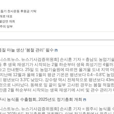
돕기 천사운동 후원금 기탁
미래로 대표
별강연 개최
 주의 당부
질 마늘 생산 ‘봄철 관리’ 필수
어니스트뉴스. 뉴스기사검증위원회] 손시훈 기자 = 충남도 농업기
동 후 생육 재생기가 시작되는 2월 하순부터 생육 최성기인 4월까
다고 안내했다. 25일 도 농업기술원에 따르면 올겨울 도내 지역 
 지난해 12월과 올해 1월의 평균 기온은 평년보다 0.4∼0.8℃ 
 평년보다 3.3℃ 낮았다. 강수량 역시 전체적으로 평년보다 43
 것으로 나타났다. 동해로 잎 끝이 일부 고사된 경우는 봄철 적절
만큼 2월 하순부터 시작되는 생육 재생기에 시비 및 관수 관리가 매
시 농식품 수출협회, 2025년도 정기총회 개최
어니스트뉴스. 뉴스기사검증위원회] 손시훈 기자 = 원주시 농식품 
에서 2025년도 정기총회를 개최했다. 이번 정기총회에서 원주시