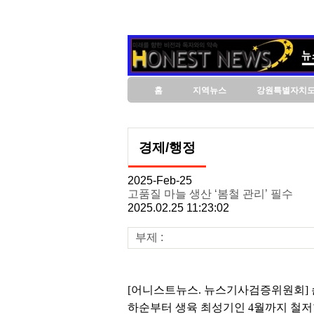
홈
지역뉴스
강원특별자치
경제/행정
2025-Feb-25
고품질 마늘 생산 ‘봄철 관리’ 필수
2025.02.25 11:23:02
부제 :
[어니스트뉴스. 뉴스기사검증위원회] 
하순부터 생육 최성기인 4월까지 철저