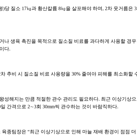
00평)당 질소 17㎏과 황산칼륨 8㎏을 살포해야 하며, 2차 웃거름
추거나 생육 촉진을 목적으로 질소질 비료를 과다하게 사용할 경우 
이다.
차 추비 시 질소질 비료 사용량을 30% 줄여야 피해를 최소화할 수
 왕성해지는 만큼 적절한 관수 관리도 필요하다. 최근 이상기상으
0일 간격으로 2∼3회 30mm씩 관수하는 것이 바람직하다.
육종팀장은 “최근 이상기상으로 인해 마늘 재배 환경이 점점 더