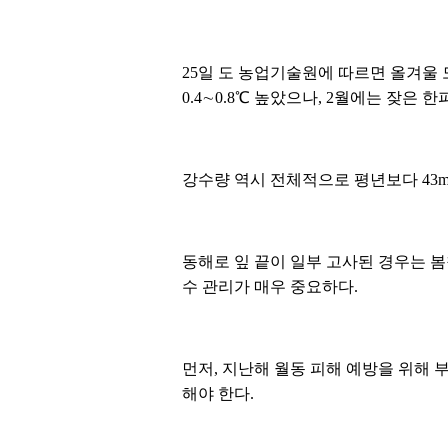
25일 도 농업기술원에 따르면 올겨울 
0.4∼0.8℃ 높았으나, 2월에는 잦은 
강수량 역시 전체적으로 평년보다 43
동해로 잎 끝이 일부 고사된 경우는 봄
수 관리가 매우 중요하다.
먼저, 지난해 월동 피해 예방을 위해 
해야 한다.