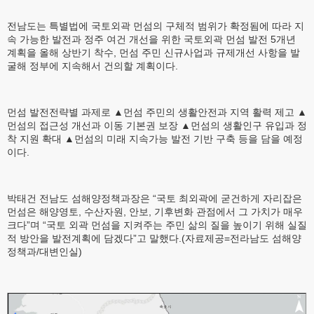
전남도는 특별법에 국토외곽 먼섬의 구체적 범위가 확정됨에 따라 지
속 가능한 발전과 정주 여건 개선을 위한 국토외곽 먼섬 발전 5개년
계획을 올해 상반기 착수, 먼섬 주민 신규사업과 규제개선 사항을 발
굴해 정부에 지속해서 건의할 계획이다.
먼섬 발전전략별 과제로 ▲먼섬 주민의 생활안전과 지역 활력 제고 ▲
먼섬의 접근성 개선과 이동 기본권 보장 ▲먼섬의 생활인구 유입과 정
착 지원 확대 ▲먼섬의 미래 지속가능 발전 기반 구축 등을 담을 예정
이다.
박태건 전남도 섬해양정책과장은 “국토 최외곽에 굳건하게 자리잡은
먼섬은 해양영토, 수산자원, 안보, 기후변화 관점에서 그 가치가 매우
크다”며 “국토 외곽 먼섬을 지켜주는 주민 삶의 질을 높이기 위해 실질
적 방안을 발전계획에 담겠다”고 말했다.(자료제공=전라남도 섬해양
정책과/대변인실)