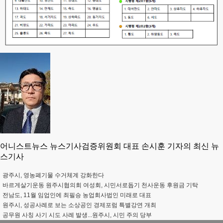
어니스트뉴스 뉴스기사검증위원회 대표 손시훈 기자의 최신 뉴
스기사
광주시, 영농폐기물 수거체계 강화한다
바르게살기운동 원주시협의회 여성회, 시민서로돕기 천사운동 후원금 기탁
전남도, 11월 임업인에 최필승 농업회사법인 미래로 대표
원주시, 성공사례로 보는 소상공인 경제포럼 특별강연 개최
공무원 사칭 사기 시도 사례 발생...원주시, 시민 주의 당부