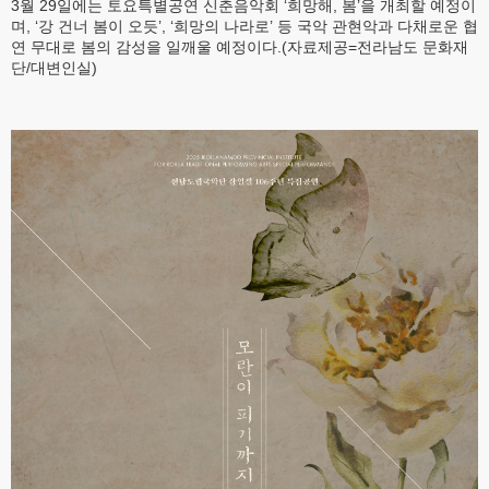
3월 29일에는 토요특별공연 신춘음악회 ‘희망해, 봄’을 개최할 예정이
며, ‘강 건너 봄이 오듯’, ‘희망의 나라로’ 등 국악 관현악과 다채로운 협
연 무대로 봄의 감성을 일깨울 예정이다.(자료제공=전라남도 문화재
단/대변인실)