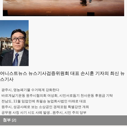
어니스트뉴스 뉴스기사검증위원회 대표 손시훈 기자의 최신 뉴
스기사
광주시, 영농폐기물 수거체계 강화한다
바르게살기운동 원주시협의회 여성회, 시민서로돕기 천사운동 후원금 기탁
전남도, 11월 임업인에 최필승 농업회사법인 미래로 대표
원주시, 성공사례로 보는 소상공인 경제포럼 특별강연 개최
공무원 사칭 사기 시도 사례 발생...원주시, 시민 주의 당부
첨부
[2]