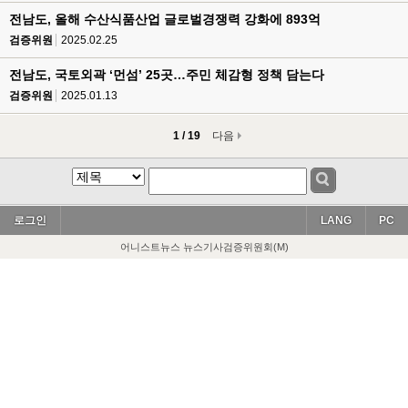
전남도, 올해 수산식품산업 글로벌경쟁력 강화에 893억
검증위원
2025.02.25
전남도, 국토외곽 ‘먼섬’ 25곳…주민 체감형 정책 담는다
검증위원
2025.01.13
1 / 19
다음
로그인
LANG
PC
어니스트뉴스 뉴스기사검증위원회(M)