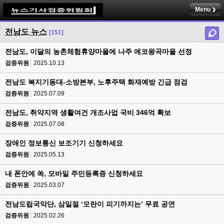
Menu
전남도 뉴스
[151]
전남도, 이달의 농촌체험휴양마을에 나주 에코왕곡마을 선정
검증위원
2025.10.13
전남도 복지기동대-소방본부, 노후주택 화재예방 긴급 점검
검증위원
2025.07.09
전남도, 취약지역 생활여건 개조사업 국비 346억 확보
검증위원
2025.07.08
장애인 정보통신 보조기기 신청하세요
검증위원
2025.05.13
내 폰안에 쏙, 모바일 주민등록증 신청하세요
검증위원
2025.03.07
전남도립국악단, 삼일절 ‘모란이 피기까지는’ 무료 공연
검증위원
2025.02.26