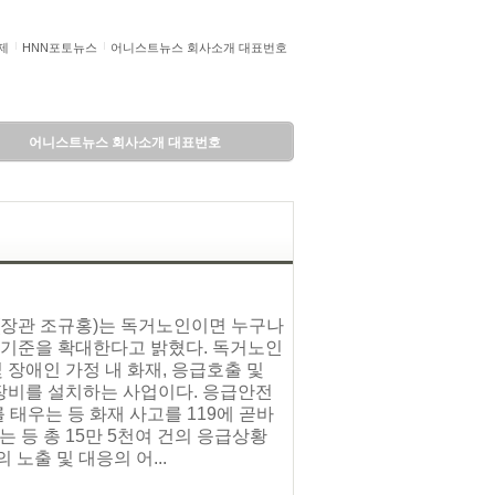
제
HNN포토뉴스
어니스트뉴스 회사소개 대표번호
어니스트뉴스 회사소개 대표번호
(장관 조규홍)는 독거노인이면 누구나
기준을 확대한다고 밝혔다. 독거노인
 장애인 가정 내 화재, 응급호출 및
 장비를 설치하는 사업이다. 응급안전
 태우는 등 화재 사고를 119에 곧바
등 총 15만 5천여 건의 응급상황
노출 및 대응의 어...