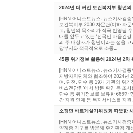
2024년 더 커진 보건복지부 청년의
[HNN 어니스트뉴스. 뉴스기사검증
보건복지부 2030 자문단(이하 자문
고, 청년의 목소리가 적극 반영될 
대를 앞두고 있는 ‘전국민 마음건강
의 주 대상자가 청년이라는 점을 고
당부서와 적극적으로 소통...
45종 위기정보 활용해 2024년 2차
[HNN 어니스트뉴스. 뉴스기사검증위
지방자치단체와 협조하여 2024년 
며, 단전, 단수 등 19개 기관의
비스전담팀’에서 방문 확인 등 조사를
단수 등 위기정보를 보유한 666만 
간 자원 연계 등 복지서비스를 지원..
소정면 바르게살기위원회 따뜻한 
[HNN 어니스트뉴스. 뉴스기사검증
약계층 가구를 방문해 주거환경 개