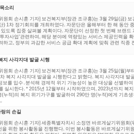
 목소리
위원회 손시훈 기자] 보건복지부(장관 조규홍)는 3월 29일(금)
단) 1차 정기회의를 개최하였다. 자문단은 올해부터 한 해 동안 
수 있도록 집중 살펴볼 계획이다. 자문단이 선정한 첫 번째 브랜드
 투자사업’관련하여, 해당 분야에 역량있는 서비스 제공인력을 
려하고, 정부의 과감한 서비스 공급 확대 계획에 맞춰 관련 직종
 복지 사각지대 발굴 시행
원회 손시훈 기자] 보건복지부(장관 조규홍)는 3월 25일(월)부터 
2차 복지 사각지대 발굴을 시행한다고 밝혔다. 복지 사각지대 발굴
 위기정보를 입수․분석해 경제적 위기 가능성이 높은 대상을 선별하
 실시한다. * 2015년 12월부터 시작하였으며, 2023년까지 
명(누적)의 복지 위기가구를 발굴하여 290만 명(누적)에게 기초
.
사랑의 손길
위원회 손시훈 기자] 세종특별자치시 소정면 바르게살기위원회(위원
선을 위한 봉사활동을 진행했다. 이번 봉사활동은 바르게살기위