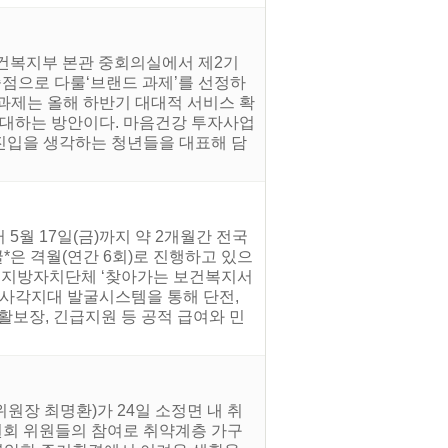
 보건복지부 본관 중회의실에서 제2기
중점으로 다룰‘브랜드 과제’를 선정하
 과제는 올해 하반기 대대적 서비스 확
확대하는 방안이다. 마음건강 투자사업
 진입을 생각하는 청년들을 대표해 담
5월 17일(금)까지 약 2개월간 전국
*은 격월(연간 6회)로 진행하고 있으
여 지방자치단체 ‘찾아가는 보건복지서
복지사각지대 발굴시스템을 통해 단전,
생활보장, 긴급지원 등 공적 급여와 민
장 최명환)가 24일 소정면 내 취
원회 위원들의 참여로 취약계층 가구