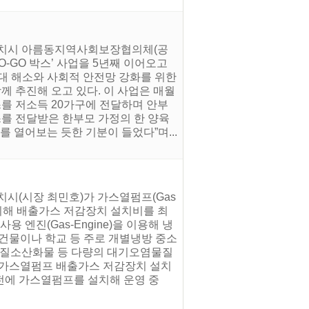
별자치시 아름동지역사회보장협의체(공
-GO 박스’ 사업을 5년째 이어오고
대 해소와 사회적 안전망 강화를 위한
함께 추진해 오고 있다. 이 사업은 매월
를 저소득 20가구에 전달하며 안부
를 전달받은 한부모 가정의 한 양육
 열어보는 듯한 기분이 들었다”며...
시(시장 최민호)가 가스열펌프(Gas
 위해 배출가스 저감장치 설치비를 최
 엔진(Gas-Engine)을 이용해 냉
건물이나 학교 등 주로 개별냉방 중소
면 질소산화물 등 다량의 대기오염물질
정한 가스열펌프 배출가스 저감장치 설치
 이전에 가스열펌프를 설치해 운영 중