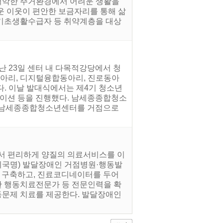
로 열악한 주거환경에서 어려운 생활을
운 이웃이 편안한 보금자리를 통해 삶
 기초생활수급자 등 취약계층을 대상
 23일 센터 내 다목적강당에서 청
아리, 디지털융합동아리, 진로동아
다. 이날 발대식에서는 제4기 청소년
테이션 등을 진행했다. 남세종종합청소
또 남세종종합청소년센터를 거점으로
에서 편리하게 양질의 의료서비스를 이
 최국명) 발달장애인 거점병원·행동발
 구축하고, 진료코디네이터를 두어
한 행동치료전문가 등 전문인력을 확
동문제 치료를 제공한다. 발달장애인