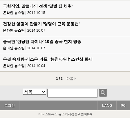
극한직업, 말벌과의 전쟁 '말벌 집 채취'
온라인 뉴스팀
2014.10.15
건강한 엉덩이 만들기 '엉덩이 근육 운동법'
온라인 뉴스팀
2014.10.07
중국판 '런닝맨 차이나' 10일 중국 현지 방송
온라인 뉴스팀
2014.10.07
우결 송재림-김소은 커플, '능청+과감' 스킨십 화제
온라인 뉴스팀
2014.10.04
1 / 2
다음
로그인
LANG
PC
어니스트뉴스 뉴스기사검증위원회(M)