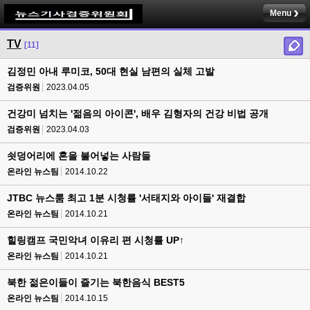
Menu
TV
[11]
김정민 아내 루미코, 50대 현실 남편의 실체 고발
검증위원
2023.04.05
건강미 넘치는 '젊음의 아이콘', 배우 김형자의 건강 비법 공개
검증위원
2023.04.03
쇳덩어리에 혼을 불어넣는 사람들
온라인 뉴스팀
2014.10.22
JTBC 뉴스룸 최고 1분 시청률 '서태지와 아이들' 재결합
온라인 뉴스팀
2014.10.21
힐링캠프 국민악녀 이유리 편 시청률 UP↑
온라인 뉴스팀
2014.10.21
북한 젊은이들이 즐기는 북한음식 BEST5
온라인 뉴스팀
2014.10.15