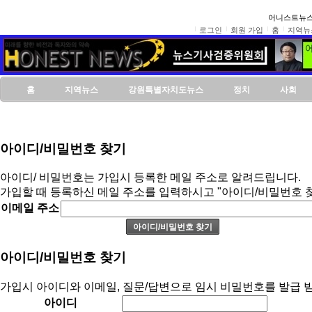
어니스트뉴스
로그인
회원 가입
홈
지역뉴
홈
지역뉴스
강원특별자치도뉴스
정치
사회
아이디/비밀번호 찾기
아이디/ 비밀번호는 가입시 등록한 메일 주소로 알려드립니다.
가입할 때 등록하신 메일 주소를 입력하시고 "아이디/비밀번호 
이메일 주소
아이디/비밀번호 찾기
가입시 아이디와 이메일, 질문/답변으로 임시 비밀번호를 발급 받
아이디