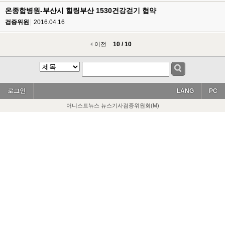
온종합병원-부산시 힐링부산 1530건강걷기 협약
검증위원
2016.04.16
이전
10 / 10
로그인
LANG
PC
어니스트뉴스 뉴스기사검증위원회(M)