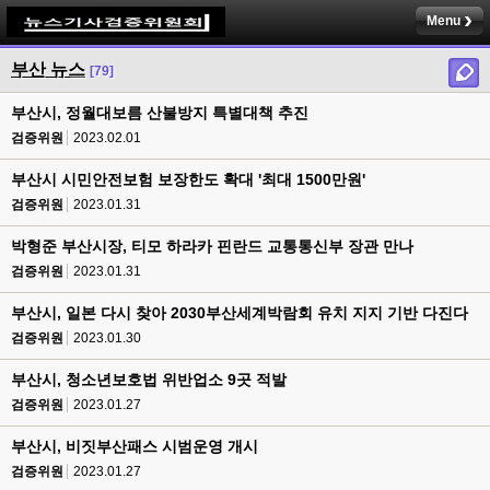
Menu
부산 뉴스
[79]
부산시, 정월대보름 산불방지 특별대책 추진
검증위원
2023.02.01
부산시 시민안전보험 보장한도 확대 '최대 1500만원'
검증위원
2023.01.31
박형준 부산시장, 티모 하라카 핀란드 교통통신부 장관 만나
검증위원
2023.01.31
부산시, 일본 다시 찾아 2030부산세계박람회 유치 지지 기반 다진다
검증위원
2023.01.30
부산시, 청소년보호법 위반업소 9곳 적발
검증위원
2023.01.27
부산시, 비짓부산패스 시범운영 개시
검증위원
2023.01.27