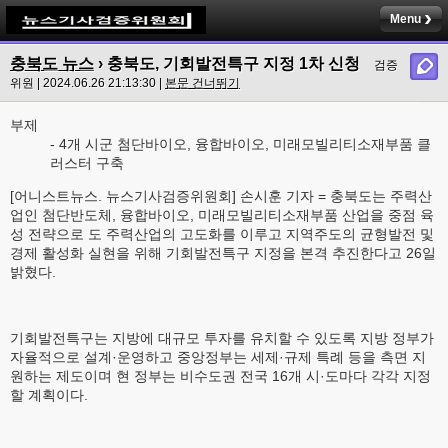
Menu
충북도 뉴스
› 충북도, 기회발전특구 지정 1차 신청
검증
위원 | 2024.06.26 21:13:30 |
본문 건너뛰기
부제
- 4개 시군 첨단바이오, 융합바이오, 미래모빌리티소재부품 클
러스터 구축
[어니스트뉴스. 뉴스기사검증위원회] 손시훈 기자 = 충북도는 주력산
업인 첨단반도체, 융합바이오, 미래모빌리티소재부품 산업을 중점 육
성 전략으로 도 주력산업의 고도화를 이루고 지역주도의 균형발전 및
경제 활성화 실현을 위해 기회발전특구 지정을 본격 추진한다고 26일
밝혔다.
기회발전특구는 지방에 대규모 투자를 유치할 수 있도록 지방 정부가
자율적으로 설계·운영하고 중앙정부는 세제·규제 특례 등을 측면 지
원하는 제도이며 현 정부는 비수도권 전국 16개 시·도마다 각각 지정
할 계획이다.