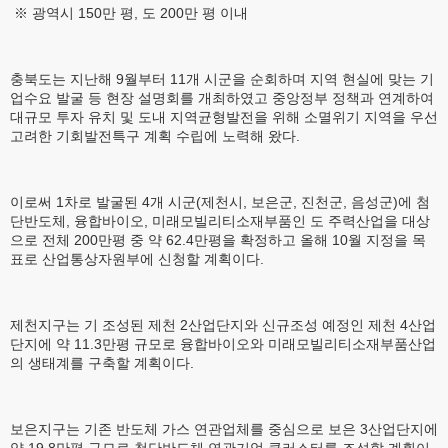
※ 광역시 150만 평, 도 200만 평 이내
충북도는 지난해 9월부터 11개 시군을 순회하며 지역 현실에 맞는 기
업수요 발굴 등 현장 설명회를 개최하였고 중앙정부 정책과 연계하여
대규모 투자 유치 및 도내 지역균형발전을 위해 소멸위기 지역을 우선
고려한 기회발전특구 계획 수립에 노력해 왔다.
이로써 1차로 발굴된 4개 시군(제천시, 보은군, 진천군, 음성군)에 첨
단반도체, 융합바이오, 미래모빌리티소재부품인 도 주력산업을 대상
으로 전체 200만평 중 약 62.4만평을 확정하고 올해 10월 지정을 목
표로 산업통상자원부에 신청할 계획이다.
제천지구는 기 조성된 제천 2산업단지와 신규조성 예정인 제천 4산업
단지에 약 11.3만평 규모로 융합바이오와 미래모빌리티소재부품산업
의 생태계를 구축할 계획이다.
보은지구는 기존 반도체 가스 연관업체를 중심으로 보은 3산업단지에