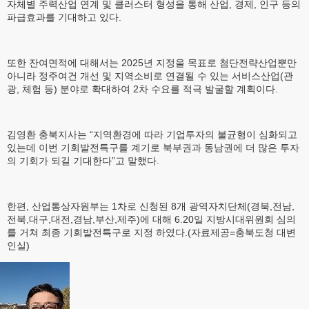
자체별 주력산업 연계 및 클러스터 형성을 통해 산업, 경제, 인구 등의
파급효과를 기대하고 있다.
또한 잔여면적에 대해서는 2025년 지정을 목표로 첨단전략산업뿐만
아니라 정주여건 개선 및 지역소비로 연결될 수 있는 서비스산업(관
광, 체험 등) 분야로 확대하여 2차 수요를 적극 발굴할 계획이다.
김영환 충북지사는 “지역환경에 따라 기업투자의 불균형이 심화되고
있는데 이번 기회발전특구를 계기로 북부권과 동남권에 더 많은 투자
의 기회가 되길 기대한다”고 말했다.
한편, 산업통상자원부는 1차로 신청된 8개 광역자치단체(경북,전남,
전북,대구,대전,경남,부산,제주)에 대해 6.20일 지방시대위원회 심의
를 거쳐 최종 기회발전특구로 지정 하였다.(자료제공=충북도청 대변
인실)