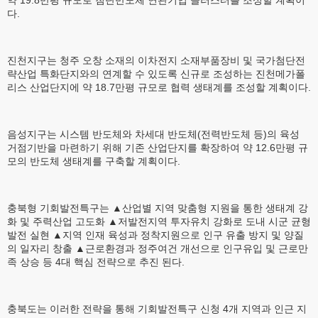
약 19.8만평 규모로 첨단반도체 연관기업 클러스터를 조성할 계획이
다.
진천지구는 청주 오창 소재의 이차전지 소재부품장비 및 국가첨단전
략산업 특화단지와의 연계할 수 있도록 신규로 조성하는 진천메가폴
리스 산업단지에 약 18.7만평 규모로 협력 생태계를 조성할 계획이다.
음성지구는 시스템 반도체와 차세대 반도체(전력반도체 등)의 육성
거점기반을 마련하기 위해 기존 산업단지를 확장하여 약 12.6만평 규
모의 반도체 생태계를 구축할 계획이다.
충북형 기회발전특구는 ▲산업별 지역 맞춤형 지원을 통한 생태계 강
화 및 주력산업 고도화 ▲저발전지역 투자유치 강화로 도내 시군 균형
발전 실현 ▲지역 인재 육성과 정착지원으로 인구 유출 방지 및 양질
의 일자리 창출 ▲근로환경과 정주여건 개선으로 인구유입 및 근로만
족 상승 등 4대 핵심 전략으로 추진 된다.
충북도는 이러한 전략을 통해 기회발전특구 신청 4개 지역과 인근 지