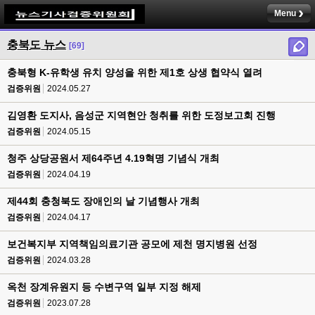
Menu
충북도 뉴스
[69]
충북형 K-유학생 유치 양성을 위한 제1호 상생 협약식 열려
검증위원
2024.05.27
김영환 도지사, 음성군 지역현안 청취를 위한 도정보고회 진행
검증위원
2024.05.15
청주 상당공원서 제64주년 4.19혁명 기념식 개최
검증위원
2024.04.19
제44회 충청북도 장애인의 날 기념행사 개최
검증위원
2024.04.17
보건복지부 지역책임의료기관 공모에 제천 명지병원 선정
검증위원
2024.03.28
옥천 장계유원지 등 수변구역 일부 지정 해제
검증위원
2023.07.28