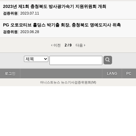
2023년 제1회 충청북도 방사광가속기 지원위원회 개최
검증위원
2023.07.11
PG 오토모티브 홀딩스 박기출 회장, 충청북도 명예도지사 위촉
검증위원
2023.06.28
이전
2 / 9
다음
로그인
LANG
PC
어니스트뉴스 뉴스기사검증위원회(M)