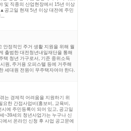
야 및 직종의 산업현장에서 15년 이상
▲공고일 현재 5년 이상 대전에 주민
..
 안정적인 주거 생활 지원을 위해 월
롭게 출범한 대전청년내일재단을 통해
무주택 청년 가구로서, 기준 중위소득
 고시원, 주거용 오피스텔 등에 거주해
함한 세대원 전원이 무주택자여야 한다.
 겪는 경제적 어려움을 지원하기 위
필요한 간접사업비(홍보비, 교육비,
대전시에 주민등록이 되어 있고, 공고일
18세~39세의 청년사업가는 누구나 신
이지에서 온라인 신청 후 사업 공고문에