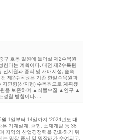
 중구 호동 일원에 들어설 제2수목원
성한다는 계획이다. 대전 제2수목원
제별 전시원과 증식 및 재배시설, 숲속
 대전 제2수목원은 기존 한밭수목원과
는 자연형(산지형) 수목원으로 계획됐
자원을 보존하며 ▲식물수집 ▲연구 ▲
할 방침이다. ...
 1일부터 14일까지 ‘2024년도 대
은 기계설계, 금형, 소재개발 등 38
하여 지역의 산업경쟁력을 강화하기 위
에게는 명장 증서 및 명장패가 수여되고,