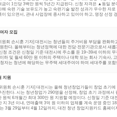
금이 1인당 3백만 원씩 5년간 지급된다. 신청 자격은 ▲동일 분
사해 숙련 기술 보유도가 높고 숙련기술 발전 성과가 우수한 자로 
이 있으면서, 관내 사업장에 종사하고 있어야 하고, 명장 선정 경.
참여자 모집
원회 손시훈 기자] 대전시는 청년들의 주거비용 부담을 완화하고
를 지원한다. 올해부터는 청년정책에 대한 전담·전문기관으로서 새
신청 조건은 신청일 기준 대전시에 주소를 둔 19~39세 이하의 
 이하 및 월세 60만 원 이하의 주택이나 대학 또는 회사 기숙사,
, 신청자는 청년에 해당하는 무주택 세대주여야 하며 세대주를 포
원 지원
위원회 손시훈 기자] 대전시는 올해 청년창업가들이 창업 초기에
진한다. 시는 청년창업가 290명을 선정해, 창업 초기 과정에서 
0만 원씩 6개월간 최대 300만 원 지원할 예정이다. 신청일 기준 
지 3년 이내, 연매출액 3억 원 이하의 업체를 계속 운영 중인 
는 3월 29일부터 4월 12일까지, 대전 청년 창업지원카드 홈페