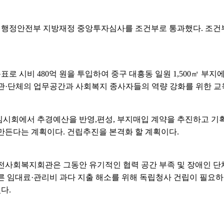
행정안전부 지방재정 중앙투자심사를 조건부로 통과했다. 조건부
 시비 480억 원을 투입하여 중구 대흥동 일원 1,500㎡ 부지에 연
관·단체의 업무공간과 사회복지 종사자들의 역량 강화를 위한 교육
 임시회에서 추경예산을 반영,편성, 부지매입 계약을 추진하고 
만든다는 계획이다. 건립추진을 본격화 할 계획이다.
전사회복지회관은 그동안 유기적인 협력 공간 부족 및 장애인 단
른 임대료·관리비 과다 지출 해소를 위해 독립청사 건립이 필요하
다.