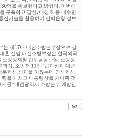
대 30억을 확보했다고 밝혔다. 이번에
을 구축하고 갑천, 대청호 등 내수면
 통신기술을 활용하여 선박운항 정보
부는 제17대 대전소방본부장으로 강
 강대훈 신임 대전소방부장은 한국외국
이후 소방방재청 법무담당관실, 소방방
련과장, 소방청 119구급과장과 대변
로 업무혁신 성과를 이뤘는데 인사혁신
여 팀을 제치고 대통령상을 거머쥔 것
(자료제공=대전광역시 소방본부 예방안
쓰기