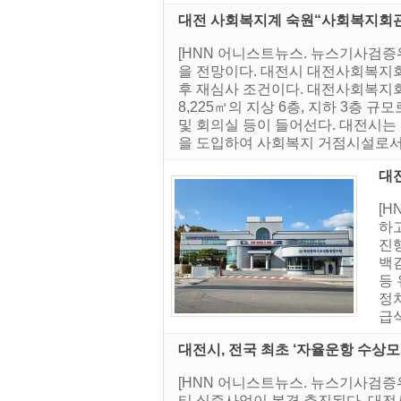
대전 사회복지계 숙원“사회복지회관
[HNN 어니스트뉴스. 뉴스기사검
을 전망이다. 대전시 대전사회복지
후 재심사 조건이다. 대전사회복지회관
8,225㎡의 지상 6층, 지하 3층
및 회의실 등이 들어선다. 대전시는
을 도입하여 사회복지 거점시설로서의 
대
[
하
진
백김
등
정
급
대전시, 전국 최초 ‘자율운항 수상
[HNN 어니스트뉴스. 뉴스기사검증
티 실증사업이 본격 추진된다. 대전