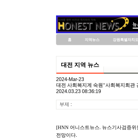
홈
지역뉴스
강원특별자치
대전 지역 뉴스
2024-Mar-23
대전 사회복지계 숙원“사회복지회관 
2024.03.23 08:36:19
부제 :
[HNN 어니스트뉴스. 뉴스기사검증위
전망이다.