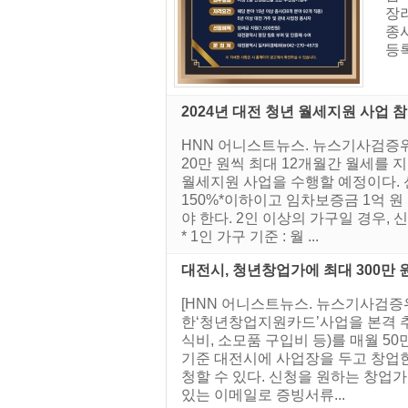
장려
종
등록
2024년 대전 청년 월세지원 사업 
HNN 어니스트뉴스. 뉴스기사검증위
20만 원씩 최대 12개월간 월세
월세지원 사업을 수행할 예정이다. 
150%*이하이고 임차보증금 1억 원
야 한다. 2인 이상의 가구일 경우
* 1인 가구 기준 : 월 ...
대전시, 청년창업가에 최대 300만 
[HNN 어니스트뉴스. 뉴스기사검증
한‘청년창업지원카드’사업을 본격 추
식비, 소모품 구입비 등)를 매월 5
기준 대전시에 사업장을 두고 창업한 
청할 수 있다. 신청을 원하는 창업가
있는 이메일로 증빙서류...