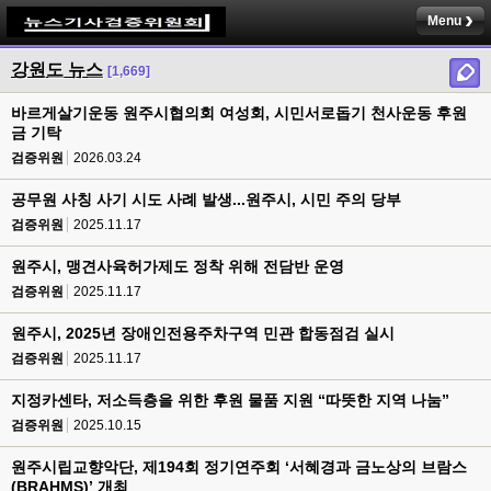
Menu
강원도 뉴스
[1,669]
바르게살기운동 원주시협의회 여성회, 시민서로돕기 천사운동 후원
금 기탁
검증위원
2026.03.24
공무원 사칭 사기 시도 사례 발생...원주시, 시민 주의 당부
검증위원
2025.11.17
원주시, 맹견사육허가제도 정착 위해 전담반 운영
검증위원
2025.11.17
원주시, 2025년 장애인전용주차구역 민관 합동점검 실시
검증위원
2025.11.17
지정카센타, 저소득층을 위한 후원 물품 지원 “따뜻한 지역 나눔”
검증위원
2025.10.15
원주시립교향악단, 제194회 정기연주회 ‘서혜경과 금노상의 브람스
(BRAHMS)’ 개최