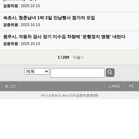
검증위원
2025.10.15
속초시, 청춘남녀 1박 2일 만남행사 참가자 모집
검증위원
2025.10.13
원주시, 자동차 검사 장기 미수검 차량에 ‘운행정지 명령’ 내린다
검증위원
2025.10.13
1 / 209
다음
로그인
LANG
PC
어니스트뉴스 뉴스기사검증위원회(M)