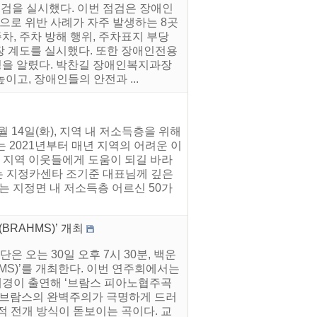
점검을 실시했다. 이번 점검은 장애인
로 위반 사례가 자주 발생하는 8곳
, 주차 방해 행위, 주차표지 부당
현장 계도를 실시했다. 또한 장애인전용
을 알렸다. 박찬길 장애인복지과장
고, 장애인들의 안전과 ...
14일(화), 지역 내 저소득층을 위해
 2021년부터 매년 지역의 어려운 이
 지역 이웃들에게 도움이 되길 바라
는 지정카센타 조기준 대표님께 깊은
는 지정면 내 저소득층 어르신 50가
RAHMS)’ 개최
 오는 30일 오후 7시 30분, 백운
MS)’를 개최한다. 이번 연주회에서는
경이 출연해 ‘브람스 피아노협주곡
은 브람스의 완벽주의가 극명하게 드러
적 전개 방식이 돋보이는 곡이다. 교