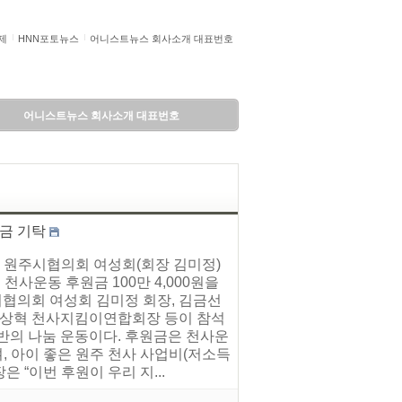
제
HNN포토뉴스
어니스트뉴스 회사소개 대표번호
어니스트뉴스 회사소개 대표번호
금 기탁
 원주시협의회 여성회(회장 김미정)
천사운동 후원금 100만 4,000원을
협의회 여성회 김미정 회장, 김금선
 이상혁 천사지킴이연합회장 등이 참석
반의 나눔 운동이다. 후원금은 천사운
, 아이 좋은 원주 천사 사업비(저소득
 “이번 후원이 우리 지...