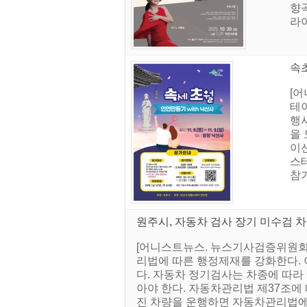
향
라이
속초
[어
테이
행
을
이
스
참가
원주시, 자동차 검사 장기 미수검 차
[어니스트뉴스. 뉴스기사검증위원회]
리법에 따른 행정제재를 강화한다. 
다. 자동차 정기검사는 차종에 따라 
아야 한다. 자동차관리법 제37조에 
진 차량을 운행하면 자동차관리법에 