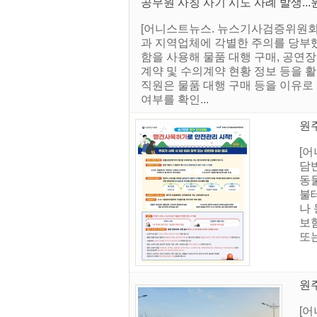
공무원 사칭 사기 시도 사례 발생...
[어니스트뉴스. 뉴스기사검증위원회]
과 지역업체에 각별한 주의를 당부했
함을 사용해 물품 대행 구매, 공연
계약 및 수의계약 현황 정보 등을 
직원은 물품 대행 구매 등을 이유로
여부를 확인...
원
[
담
동물
불
나 
보험
또는
원
[