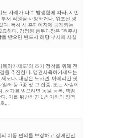
시도 사례가 다수 발생함에 따라, 시민
 부서 직원을 사칭하거나, 위조된 명
 있다. 특히 시 홈페이지에 공개되는
필요하다. 강정원 총무과장은 “원주시
락을 받으면 반드시 해당 부서에 사실
사육허가제도’의 조기 정착을 위해 전
 점검을 추진한다. 맹견사육허가제도는
 제도다. 대상은 도사견, 아메리칸 핏
러 등 5종 및 그 잡종, 또는 사람이
. 허가를 받으려면 동물 등록, 책임
다. 이를 위반하면 1년 이하의 징역
...
인의 이동 편의를 보장하고 장애인전