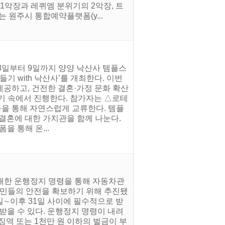
1악장과 레퀴엠 분위기의 2악장, 트
 원주시 통합예약플랫폼(y...
 8일부터 9일까지 양양 낙산사 템플스
기 with 낙산사’를 개최한다. 이번
공하고, 건전한 결혼·가정 문화 확산
기 속에서 진행한다. 참가자는 △로테
등을 통해 자연스럽게 교류한다. 템플
결혼에 대한 가치관을 함께 나눈다.
폼을 통해 온...
 대한 운행정지 명령을 통해 자동차관
시민들의 안전을 확보하기 위해 추진됐
일∼이후 31일 사이에 필수적으로 받
받을 수 있다. 운행정지 명령이 내려
징역 또는 1천만 원 이하의 벌금이 부