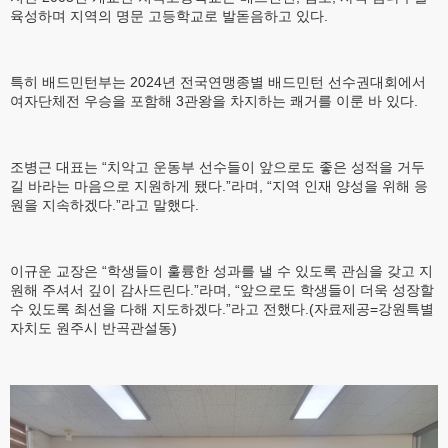
육성하며 지역의 명문 고등학교로 발돋음하고 있다.
특히 배드민턴부는 2024년 전국연맹종별 배드민턴 선수권대회에서
여자단체전 우승을 포함해 3관왕을 차지하는 쾌거를 이룬 바 있다.
조병근 대표는 “치악고 운동부 선수들이 앞으로도 좋은 성적을 거두
길 바라는 마음으로 지원하게 됐다.”라며, “지역 인재 양성을 위해 응
원을 지속하겠다.”라고 말했다.
이규운 교장은 “학생들이 훌륭한 성과를 낼 수 있도록 관심을 갖고 지
원해 주셔서 깊이 감사드린다.”라며, “앞으로도 학생들이 더욱 성장할
수 있도록 최선을 다해 지도하겠다.”라고 전했다.(자료제공=강원특별
자치도 원주시 반곡관설동)